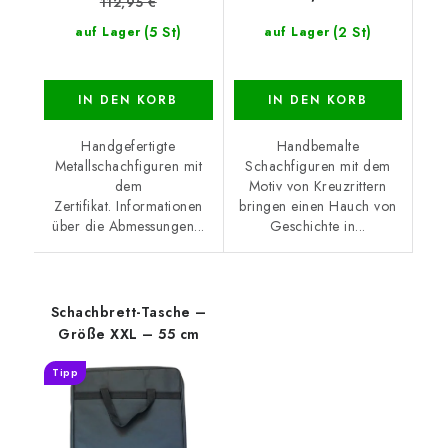
112,95 €
(5 St)
(2 St)
auf Lager
auf Lager
IN DEN KORB
IN DEN KORB
Handgefertigte
Handbemalte
Metallschachfiguren mit
Schachfiguren mit dem
dem
Motiv von Kreuzrittern
Zertifikat. Informationen
bringen einen Hauch von
über die Abmessungen...
Geschichte in...
Schachbrett-Tasche –
Größe XXL – 55 cm
Tipp