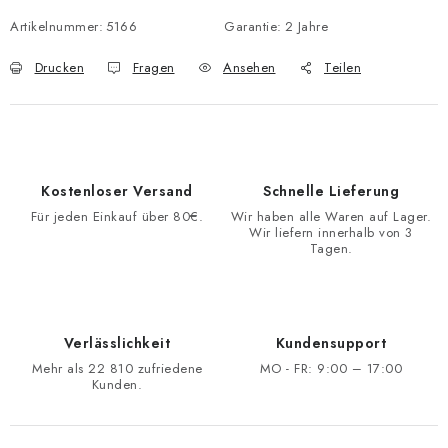
Verkaufspreis:
Artikelnummer:
5166
Garantie
:
2 Jahre
Drucken
Fragen
Ansehen
Teilen
Kostenloser Versand
Schnelle Lieferung
Für jeden Einkauf über 80€.
Wir haben alle Waren auf Lager.
Wir liefern innerhalb von 3
Tagen.
Verlässlichkeit
Kundensupport
Mehr als 22 810 zufriedene
MO - FR: 9:00 – 17:00
Kunden.