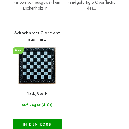
Farben von ausgewähltem
handgefertigte Oberfläche
Eschenholz in...
des...
Schachbrett Clermont
aus Harz
Neu
174,95 €
(4 St)
auf Lager
IN DEN KORB