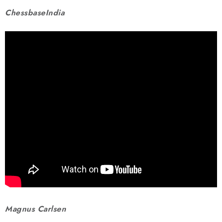
ChessbaseIndia
Magnus Carlsen