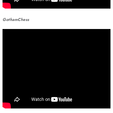
GothamChess