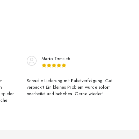
Mario Tomsich
er
Schnelle Lieferung mit Paketverfolgung. Gut
m
verpackt! Ein kleines Problem wurde sofort
 spielen.
bearbeitet und behoben. Gerne wieder!
sche