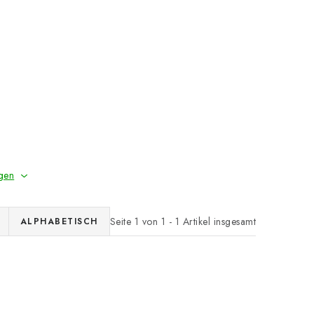
gen
Seite
1
von
1
-
1
Artikel insgesamt
ALPHABETISCH