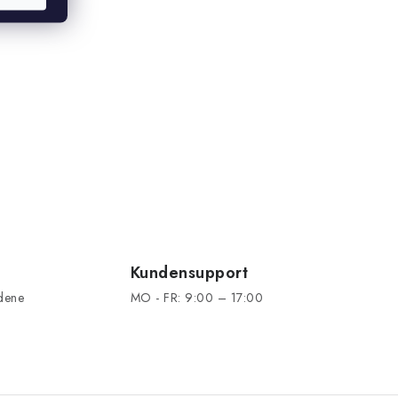
Kundensupport
edene
MO - FR: 9:00 – 17:00