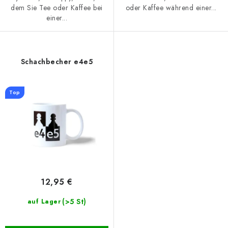
dem Sie Tee oder Kaffee bei
oder Kaffee während einer...
einer...
Schachbecher e4e5
Top
12,95 €
(>5 St)
auf Lager