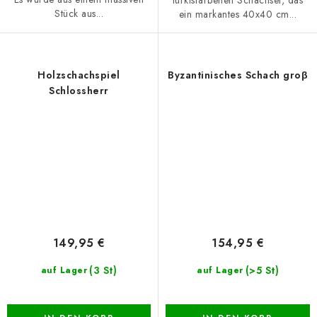
türkisfarbenen Schachset, das
Stück aus...
ein markantes 40x40 cm...
Holzschachspiel
Byzantinisches Schach groβ
Schlossherr
149,95 €
154,95 €
(3 St)
(>5 St)
auf Lager
auf Lager