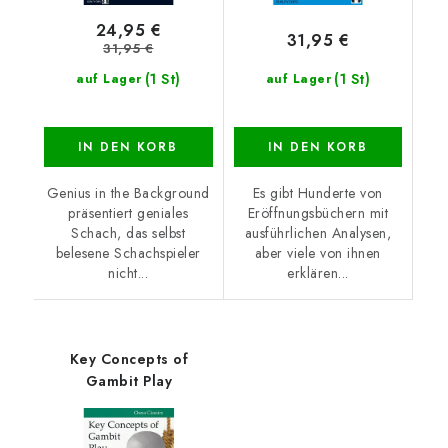
24,95 €
31,95 €
31,95 €
(1 St)
(1 St)
auf Lager
auf Lager
IN DEN KORB
IN DEN KORB
Genius in the Background
Es gibt Hunderte von
präsentiert geniales
Eröffnungsbüchern mit
Schach, das selbst
ausführlichen Analysen,
belesene Schachspieler
aber viele von ihnen
nicht...
erklären...
Key Concepts of
Gambit Play