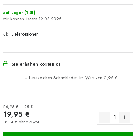
(1 St)
auf Lager
12.08.2026
Lieferoptionen
Sie erhalten kostenlos
+ Lesezeichen Schachladen
Im Wert von 0,95 €
26,95 €
–25 %
19,95 €
18,14 € ohne MwSt.
Verkaufspreis: