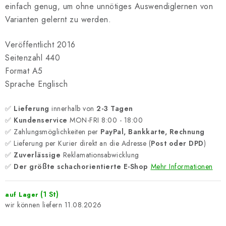
einfach genug, um ohne unnötiges Auswendiglernen von
Varianten gelernt zu werden.
Veröffentlicht 2016
Seitenzahl 440
Format A5
Sprache Englisch
✅
Lieferung
innerhalb von
2-3 Tagen
✅
Kundenservice
MON-FRI 8:00 - 18:00
✅ Zahlungsmöglichkeiten per
PayPal, Bankkarte, Rechnung
✅ Lieferung per Kurier direkt an die Adresse (
Post oder DPD
)
✅
Zuverlässige
Reklamationsabwicklung
✅
Der größte schachorientierte E-Shop
Mehr Informationen
(1 St)
auf Lager
11.08.2026