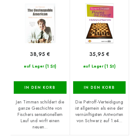
38,95 €
35,95 €
(1 St)
(1 St)
auf Lager
auf Lager
IN DEN KORB
IN DEN KORB
Jan Timman schildert die
Die Petroff-Verteidigung
ganze Geschichte von
ist allgemein als eine der
Fischers sensationellem
vernünftigsten Antworten
Lauf und wirft einen
von Schwarz auf 1.e4...
neuen...