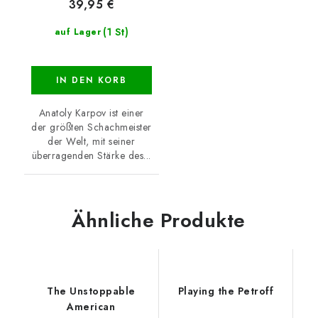
39,95 €
(1 St)
auf Lager
IN DEN KORB
Anatoly Karpov ist einer
der größten Schachmeister
der Welt, mit seiner
überragenden Stärke des...
Ähnliche Produkte
The Unstoppable
Playing the Petroff
American