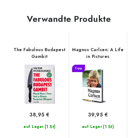
Verwandte Produkte
The Fabulous Budapest
Magnus Carlsen: A Life
Gambit
in Pictures
Tipp
38,95 €
39,95 €
(1 St)
(1 St)
auf Lager
auf Lager