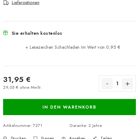
Lieferoptionen
Sie erhalten kostenlos
+ Lesezeichen Schachladen
Im Wert von 0,95 €
31,95 €
29,05 € ohne MwSt.
Verkaufspreis:
IN DEN WARENKORB
Artikelnummer:
7271
Garantie
:
2 Jahre
Drucken
Fragen
Ansehen
Teilen