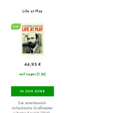
Life at Play
Neu
44,95 €
(1 St)
auf Lager
IN DEN KORB
Der amerikanisch-
tschechische Großmeister