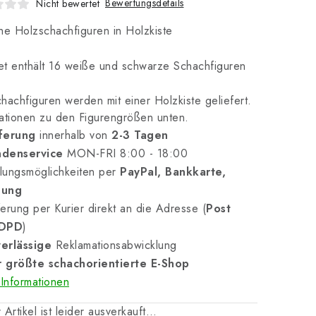
Bewertungsdetails
Nicht bewertet
he Holzschachfiguren in Holzkiste
t enthält 16 weiße und schwarze Schachfiguren
hachfiguren werden mit einer Holzkiste geliefert.
ationen zu den Figurengrößen unten.
ferung
innerhalb von
2-3 Tagen
denservice
MON-FRI 8:00 - 18:00
lungsmöglichkeiten per
PayPal, Bankkarte,
nung
erung per Kurier direkt an die Adresse (
Post
 DPD
)
erlässige
Reklamationsabwicklung
 größte schachorientierte E-Shop
Informationen
 Artikel ist leider ausverkauft…