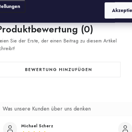
tellungen
Akzepti
Produktbewertung (0)
eien Sie der Erste, der einen Beitrag zu diesem Artikel
chreibt!
BEWERTUNG HINZUFÜGEN
Michael Scherz