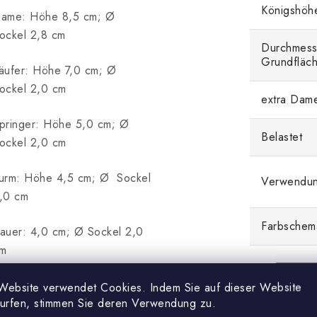
Königshöh
ame: Höhe 8,5 cm; Ø
ockel 2,8 cm
Durchmess
Grundfläc
äufer: Höhe 7,0 cm; Ø
ockel 2,0 cm
extra Dam
pringer: Höhe 5,0 cm; Ø
Belastet
ockel 2,0 cm
urm: Höhe 4,5 cm; Ø Sockel
Verwendu
,0 cm
Farbschem
auer: 4,0 cm; Ø Sockel 2,0
m
Website verwendet Cookies. Indem Sie auf dieser Website
surfen, stimmen Sie deren Verwendung zu.