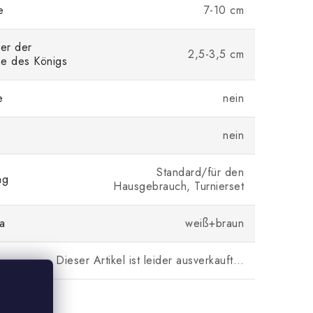
e
7-10 cm
er der
2,5-3,5 cm
he des Königs
e
nein
nein
Standard/für den
ng
Hausgebrauch, Turnierset
a
weiß+braun
Dieser Artikel ist leider ausverkauft…