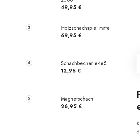
49,95 €
Holzschachspiel mittel
69,95 €
Schachbecher e4e5
12,95 €
Magnetschach
26,95 €
K
S