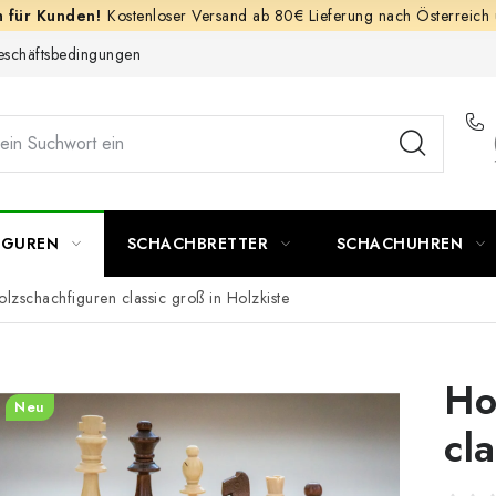
Kostenloser Versand ab 80€ Lieferung nach Österreich
schäftsbedingungen
IGUREN
SCHACHBRETTER
SCHACHUHREN
olzschachfiguren classic groß in Holzkiste
Ho
Neu
cl