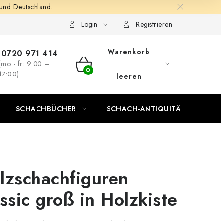
 und Deutschland.
Login
Registrieren
Warenkorb
0720 971 414
(mo - fr: 9:00 –
WARENKORB
17:00)
leeren
SCHACHBÜCHER
SCHACH-ANTIQUITÄTENLADEN
lzschachfiguren
assic groß in Holzkiste