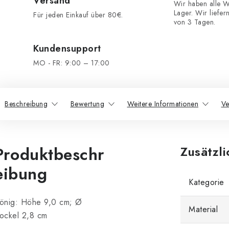
Versand
Wir haben alle W
Lager. Wir liefer
Für jeden Einkauf über 80€.
von 3 Tagen.
Kundensupport
MO - FR: 9:00 – 17:00
Beschreibung
Bewertung
Weitere Informationen
Ve
Produktbeschr
Zusätzl
eibung
Kategorie
önig: Höhe 9,0 cm; Ø
Material
ockel 2,8 cm