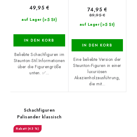
49,95 €
74,95 €
89,95 €
(>5 St)
auf Lager
(>5 St)
auf Lager
IN DEN KORB
IN DEN KORB
Beliebte Schachfiguren im
Eine beliebte Version der
Staunton-Stil.Informationen
Staunton-Figuren in einer
über die Figurengröße
luxuriösen
unten. ✅...
Akazienholzausführung,
die mit...
Schachfiguren
Palisander klassisch
(43 %)