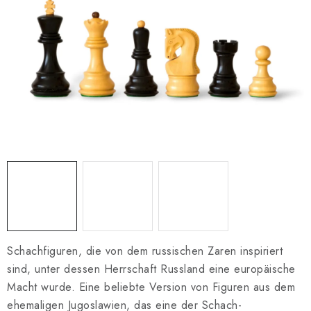
SCHACH ONLINE
SCHACH-MERCH
SCHACH GESCHENKE
GESCHÄFTSBEDINGUNGEN
KONTAKT
Kontakt
FAQ
Über uns
Schachblog
Geschäftsbedingungen
Schachfiguren, die von dem russischen Zaren inspiriert
sind, unter dessen Herrschaft Russland eine europäische
Macht wurde. Eine beliebte Version von Figuren aus dem
ehemaligen Jugoslawien, das eine der Schach-