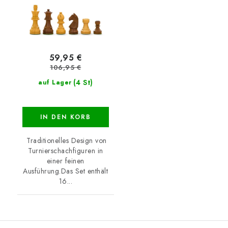
59,95 €
106,95 €
(4 St)
auf Lager
IN DEN KORB
Traditionelles Design von
Turnierschachfiguren in
einer feinen
Ausführung.Das Set enthält
16...