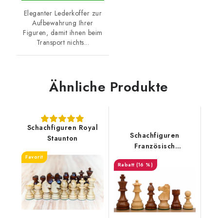
Eleganter Lederkoffer zur
Aufbewahrung Ihrer
Figuren, damit ihnen beim
Transport nichts...
Ähnliche Produkte
Schachfiguren Royal
Schachfiguren
Staunton
Französisch
Akazienholz
Favorit
(16 %)