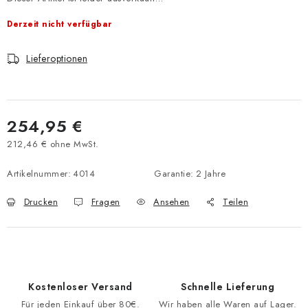
Derzeit nicht verfügbar
Lieferoptionen
254,95 €
212,46 € ohne MwSt.
Verkaufspreis:
Artikelnummer:
4014
Garantie
:
2 Jahre
Drucken
Fragen
Ansehen
Teilen
Kostenloser Versand
Schnelle Lieferung
Für jeden Einkauf über 80€.
Wir haben alle Waren auf Lager.