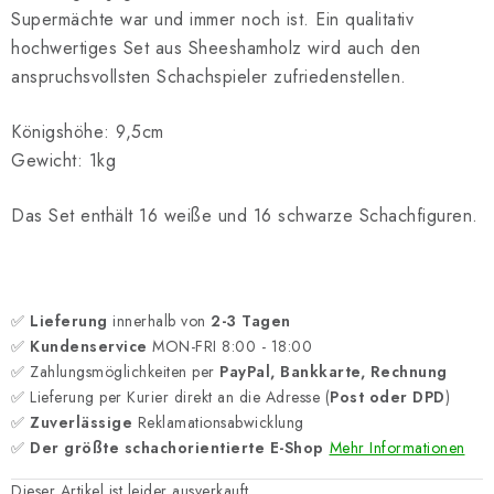
Supermächte war und immer noch ist. Ein qualitativ
hochwertiges Set aus Sheeshamholz wird auch den
anspruchsvollsten Schachspieler zufriedenstellen.
Königshöhe: 9,5cm
Gewicht: 1kg
Das Set enthält 16 weiße und 16 schwarze Schachfiguren.
✅
Lieferung
innerhalb von
2-3 Tagen
✅
Kundenservice
MON-FRI 8:00 - 18:00
✅ Zahlungsmöglichkeiten per
PayPal, Bankkarte, Rechnung
✅ Lieferung per Kurier direkt an die Adresse (
Post oder DPD
)
✅
Zuverlässige
Reklamationsabwicklung
✅
Der größte schachorientierte E-Shop
Mehr Informationen
Dieser Artikel ist leider ausverkauft…