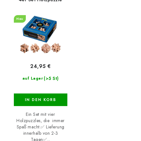
Neu
24,95 €
(>5 St)
auf Lager
IN DEN KORB
Ein Set mit vier
Holzpuzzles, die immer
Spaß macht.✅ Lieferung
innerhalb von 2-3
Tagen✅...