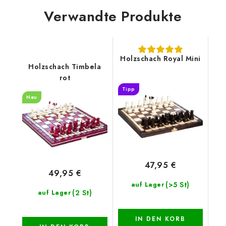
Verwandte Produkte
Holzschach Royal Mini
Holzschach Timbela
rot
Tipp
Neu
47,95 €
49,95 €
(>5 St)
auf Lager
(2 St)
auf Lager
IN DEN KORB