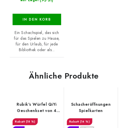
(>5 St)
auf Lager
IN DEN KORB
Ein Schachspiel, das sich
für das Spielen zu Hause,
für den Urlaub, für jede
Bibliothek oder als...
Ähnliche Produkte
Rubik's Würfel QiYi
Schacheröffnungen
Geschenkset von 4
Spielkarten
Würfeln
(18 %)
(14 %)