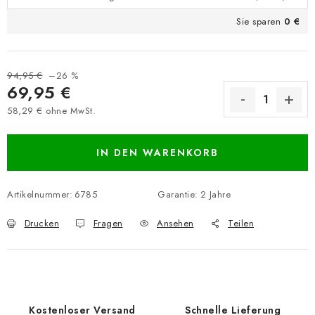
Sie sparen
0 €
94,95 €
–26 %
69,95 €
58,29 € ohne MwSt.
Verkaufspreis:
IN DEN WARENKORB
Artikelnummer:
6785
Garantie
:
2 Jahre
Drucken
Fragen
Ansehen
Teilen
Kostenloser Versand
Schnelle Lieferung