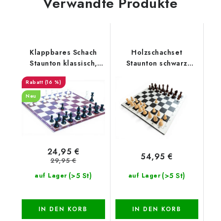
Verwandte Produkte
Klappbares Schach
Holzschachset
Staunton klassisch,
Staunton schwarz
groß
klassisch
(16 %)
Neu
24,95 €
54,95 €
29,95 €
(>5 St)
(>5 St)
auf Lager
auf Lager
IN DEN KORB
IN DEN KORB