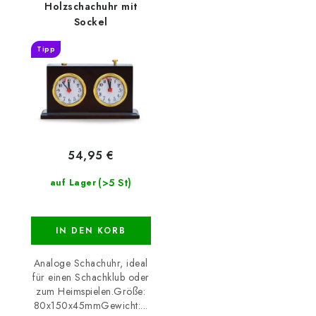
Holzschachuhr mit
Sockel
Tipp
54,95 €
(>5 St)
auf Lager
IN DEN KORB
Analoge Schachuhr, ideal
für einen Schachklub oder
zum Heimspielen.Größe:
80x150x45mmGewicht:...