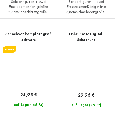
Schachfiguren + zwei
Schachfiguren + zwei
ErsatzdamenKönigshöhe
ErsatzdamenKönigshöhe
9,8cmSchachbrettgröße...
9,8cmSchachbrettgröße...
Schachset komplett groß
LEAP Basic Digital-
schwarz
Schachuhr
Favorit
24,95 €
29,95 €
(>5 St)
(>5 St)
auf Lager
auf Lager