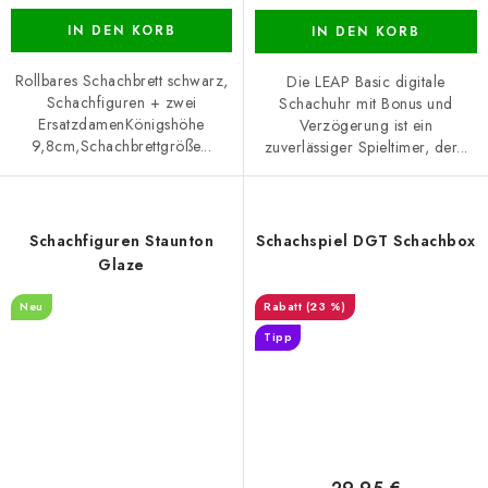
IN DEN KORB
IN DEN KORB
Rollbares Schachbrett schwarz,
Die LEAP Basic digitale
Schachfiguren + zwei
Schachuhr mit Bonus und
ErsatzdamenKönigshöhe
Verzögerung ist ein
9,8cm,Schachbrettgröße...
zuverlässiger Spieltimer, der...
Schachfiguren Staunton
Schachspiel DGT Schachbox
Glaze
Neu
(23 %)
Tipp