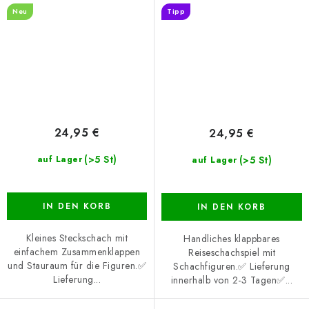
Neu
Tipp
24,95 €
24,95 €
(>5 St)
(>5 St)
auf Lager
auf Lager
IN DEN KORB
IN DEN KORB
Kleines Steckschach mit
Handliches klappbares
einfachem Zusammenklappen
Reiseschachspiel mit
und Stauraum für die Figuren.✅
Schachfiguren.✅ Lieferung
Lieferung...
innerhalb von 2-3 Tagen✅...