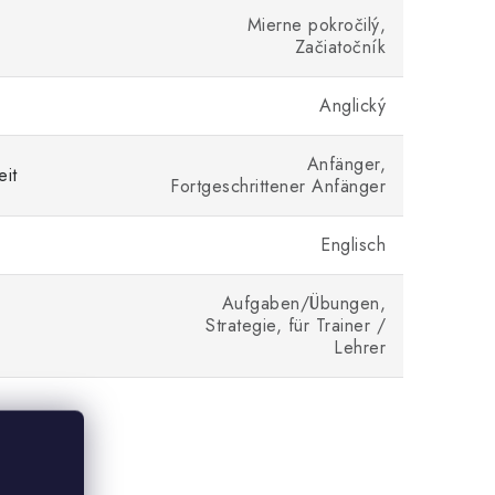
Mierne pokročilý,
Začiatočník
Anglický
Anfänger,
eit
Fortgeschrittener Anfänger
Englisch
Aufgaben/Übungen,
Strategie, für Trainer /
Lehrer