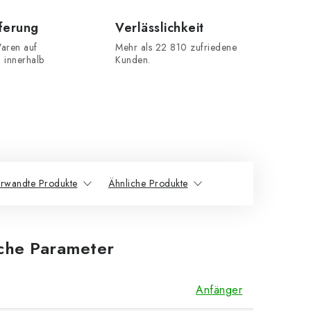
eferung
Verlässlichkeit
aren auf
Mehr als 22 810 zufriedene
n innerhalb
Kunden.
rwandte Produkte
Ähnliche Produkte
iche Parameter
Anfänger