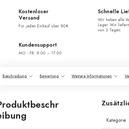
Kostenloser
Schnelle Li
Versand
Wir haben alle W
Lager. Wir liefer
Für jeden Einkauf über 80€.
von 3 Tagen.
Kundensupport
MO - FR: 9:00 – 17:00
Beschreibung
Bewertung
Weitere Informationen
Ve
Produktbeschr
Zusätzl
eibung
Kategorie