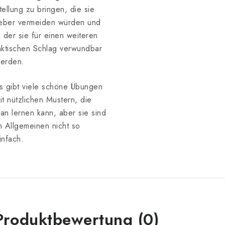
tellung zu bringen, die sie
ieber vermeiden würden und
n der sie für einen weiteren
aktischen Schlag verwundbar
erden.
s gibt viele schöne Übungen
it nützlichen Mustern, die
an lernen kann, aber sie sind
m Allgemeinen nicht so
infach.
Produktbewertung (0)