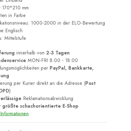
er Einband
t 170*210 mm
ten in Farbe
ikationsniveau: 1000-2000 in der ELO-Bewertung
e Englisch
: Mittelstufe
ferung
innerhalb von
2-3 Tagen
denservice
MON-FRI 8:00 - 18:00
lungsmöglichkeiten per
PayPal, Bankkarte,
nung
erung per Kurier direkt an die Adresse (
Post
 DPD
)
erlässige
Reklamationsabwicklung
 größte schachorientierte E-Shop
Informationen