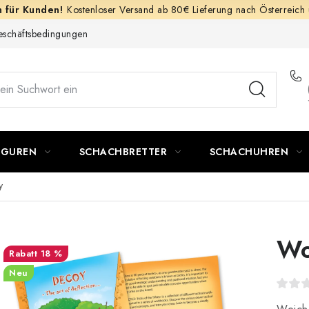
Kostenloser Versand ab 80€ Lieferung nach Österreich
schäftsbedingungen
IGUREN
SCHACHBRETTER
SCHACHUHREN
y
Wo
18 %
Neu