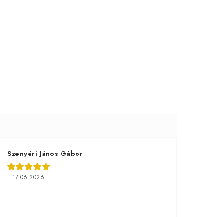
Szenyéri János Gábor
17.06.2026