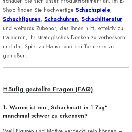
schauen Sie sich unser Produktsortiment an. Im E-
Shop finden Sie hochwertige
Schachspiele
,
Schachfiguren
,
Schachuhren
,
Schachliteratur
und weiteres Zubehör, das Ihnen hilft, effektiv zu
trainieren, Ihr strategisches Denken zu verbessern
und das Spiel zu Hause und bei Turnieren zu
genießen.
Häufig gestellte Fragen (FAQ)
1. Warum ist ein „Schachmatt in 1 Zug“
manchmal schwer zu erkennen?
Weil Figuren und Motive verdeckt sein können –