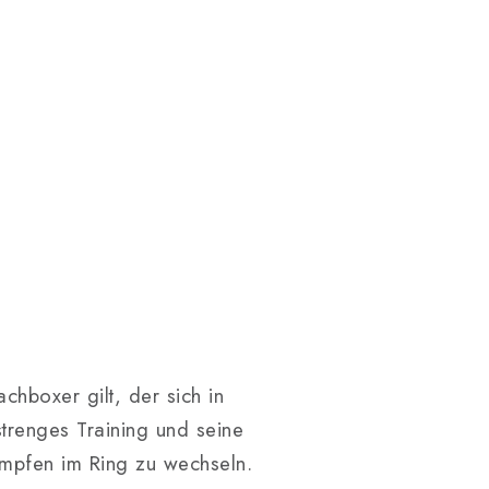
achboxer gilt, der sich in
strenges Training und seine
ämpfen im Ring zu wechseln.