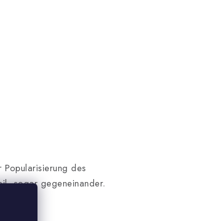
r Popularisierung des
il, sogar gegeneinander.