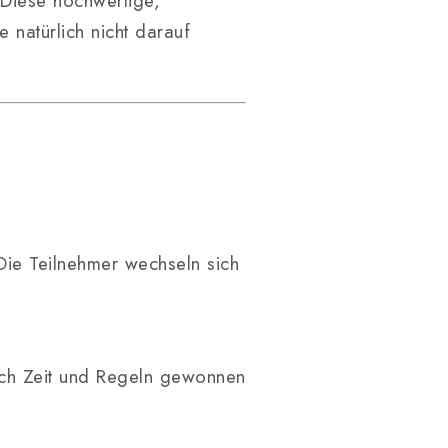
 Diese hochwertige,
 natürlich nicht darauf
Die Teilnehmer wechseln sich
ach Zeit und Regeln gewonnen