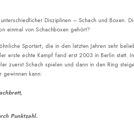
 unterschiedlicher Disziplinen – Schach und Boxen. 
hon einmal von Schachboxen gehört?
hnliche Sportart, die in den letzten Jahren sehr belie
er erste echte Kampf fand erst 2003 in Berlin statt. 
ler zuerst Schach spielen und dann in den Ring steig
er gewinnen kann:
chbrett,
,
rch Punktzahl.