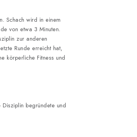
n. Schach wird in einem
nde von etwa 3 Minuten.
sziplin zur anderen
tzte Runde erreicht hat,
e körperliche Fitness und
 Disziplin begründete und