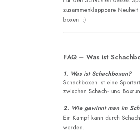
Für den Schachteil dieses S
zusammenklappbare Neuheit wi
boxen. :)
FAQ – Was ist Schachb
1. Was ist Schachboxen?
Schachboxen ist eine Sportar
zwischen Schach- und Boxru
2. Wie gewinnt man im Sc
Ein Kampf kann durch Schach
werden.