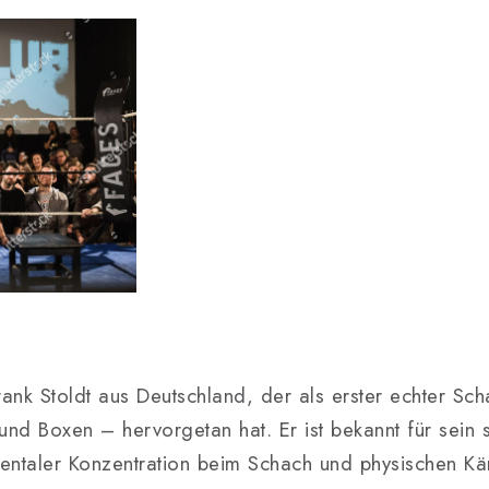
rank Stoldt aus Deutschland, der als erster echter Sch
und Boxen – hervorgetan hat. Er ist bekannt für sein 
mentaler Konzentration beim Schach und physischen K