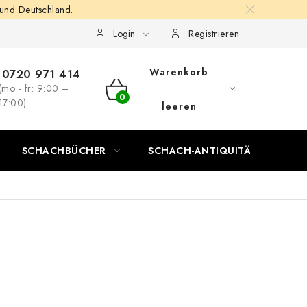
 und Deutschland.
Login
Registrieren
Warenkorb
0720 971 414
(mo - fr: 9:00 –
WARENKORB
17:00)
leeren
SCHACHBÜCHER
SCHACH-ANTIQUITÄTENLADEN