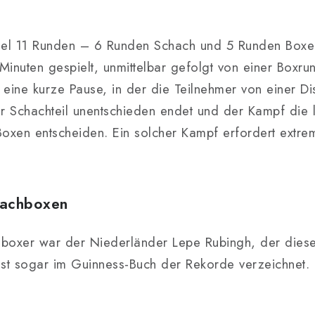
?
gel 11 Runden – 6 Runden Schach und 5 Runden Boxe
inuten gespielt, unmittelbar gefolgt von einer Boxru
eine kurze Pause, in der die Teilnehmer von einer Di
Schachteil unentschieden endet und der Kampf die le
oxen entscheiden. Ein solcher Kampf erfordert extrem
hachboxen
boxer war der Niederländer Lepe Rubingh, der diese
 ist sogar im Guinness-Buch der Rekorde verzeichnet.