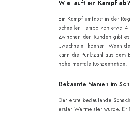
Wie läuft ein Kampf ab
Ein Kampf umfasst in der Re
schnellen Tempo von etwa 4 M
Zwischen den Runden gibt es 
„wechseln” können. Wenn der 
kann die Punktzahl aus dem B
hohe mentale Konzentration.
Bekannte Namen im Sc
Der erste bedeutende Schach
erster Weltmeister wurde. Er