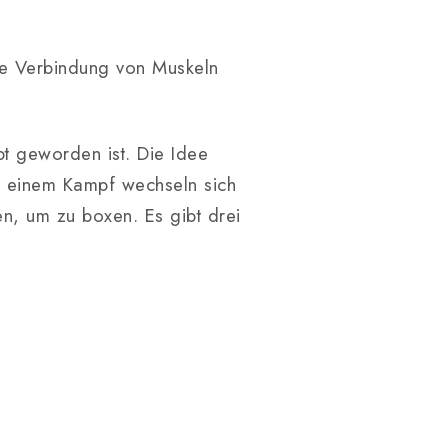
Die Verbindung von Muskeln
bt geworden ist. Die Idee
In einem Kampf wechseln sich
en, um zu boxen. Es gibt drei