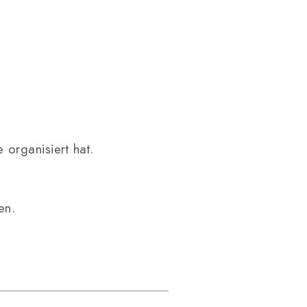
organisiert hat.
en.