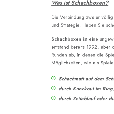
Was ist Schachboxen?
Die Verbindung zweier völlig
und Strategie. Haben Sie sc
Schachboxen
ist eine ungewö
entstand bereits 1992, aber d
Runden ab, in denen die Spie
Möglichkeiten, wie ein Spiel
Schachmatt auf dem Scha
durch Knockout im Ring
durch Zeitablauf oder du