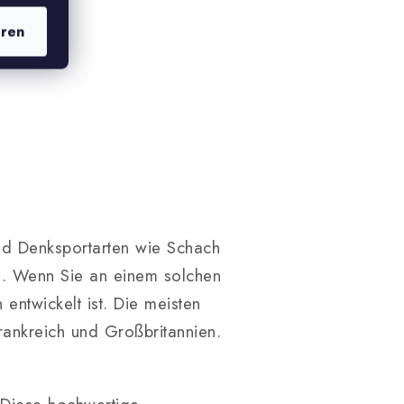
eren
und Denksportarten wie Schach
n. Wenn Sie an einem solchen
entwickelt ist. Die meisten
rankreich und Großbritannien.