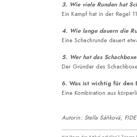
3. Wie viele Runden hat S
Ein Kampf hat in der Regel 
4. Wie lange dauern die R
Eine Schachrunde dauert etw
5. Wer hat das Schachboxe
Der Gründer des Schachboxens
6. Was ist wichtig für den
Eine Kombination aus körperl
Autorin: Stella Sáňková, FID
Hat Ihnen der Artikel gefallen? Zögern S