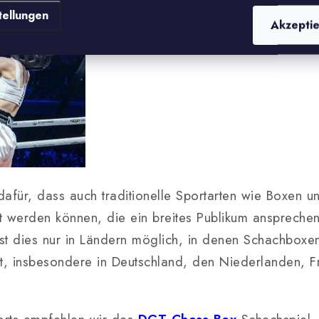
tellungen
Akzepti
 dafür, dass auch traditionelle Sportarten wie Boxen 
t werden können, die ein breites Publikum anspreche
st dies nur in Ländern möglich, in denen Schachboxen 
att, insbesondere in Deutschland, den Niederlanden, F