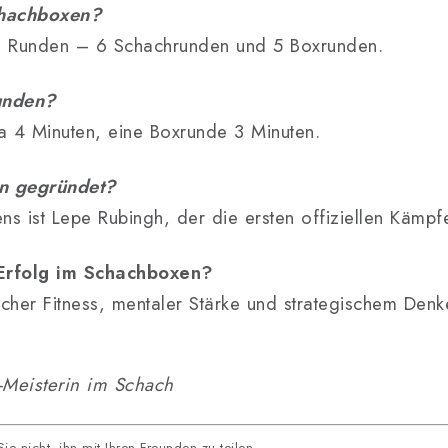
chachboxen?
11 Runden – 6 Schachrunden und 5 Boxrunden.
unden?
a 4 Minuten, eine Boxrunde 3 Minuten.
n gegründet?
 ist Lepe Rubingh, der die ersten offiziellen Kämpfe 
 Erfolg im Schachboxen?
icher Fitness, mentaler Stärke und strategischem Denk
E-Meisterin im Schach
ie nicht, ihn mit Ihren Freunden zu teilen.