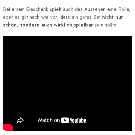
Bei einem Geschenk spielt auch das Aussehen eine Rolle,
aber es gilt nach wie vor, dass ein gutes Set
nicht nur
schön, sondern auch wirklich spielbar
sein sollte.