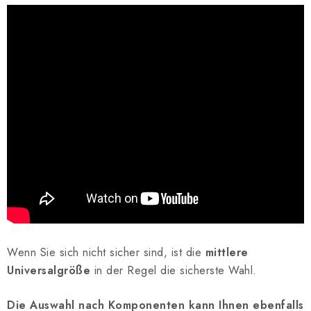
Wenn Sie sich nicht sicher sind, ist die
mittlere
Universalgröße
in der Regel die sicherste Wahl.
Die Auswahl nach Komponenten kann Ihnen ebenfalls