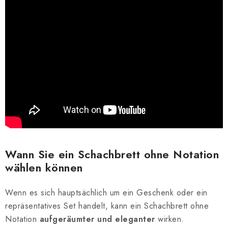
Wann Sie ein Schachbrett ohne Notation
wählen können
Wenn es sich hauptsächlich um ein Geschenk oder ein
repräsentatives Set handelt, kann ein Schachbrett ohne
Notation
aufgeräumter und eleganter
wirken.