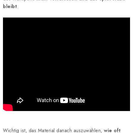
bleibt
.
Wichtig ist, das Material danach auszuwählen,
wie oft