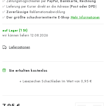
✅ Zahlungsmöglichkeiten per
PayPal, Bankkarte, Rechnung
✅ Lieferung per Kurier direkt an die Adresse (
Post oder DPD
)
✅
Zuverlässige
Reklamationsabwicklung
✅
Der größte schachorientierte E-Shop
Mehr Informationen
(1 St)
auf Lager
12.08.2026
Lieferoptionen
Sie erhalten kostenlos
+ Lesezeichen Schachladen
Im Wert von 0,95 €
7,95 €