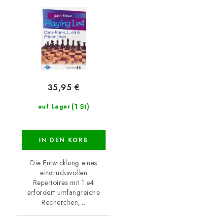
Lines
35,95 €
(1 St)
auf Lager
IN DEN KORB
Die Entwicklung eines
eindrucksvollen
Repertoires mit 1.e4
erfordert umfangreiche
Recherchen,...