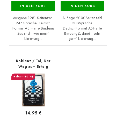
IN DEN KORB
IN DEN KORB
Ausgabe 1981 Seitenzahl
Auflage 2000Seitenzahl
247 Sprache Deutsch
503Sprache
Format A5 Harte Bindung
DeutschFormat A5Harte
Zustand - wie neu✅
BindungZustand - sehr
Lieferung...
gut✅ Lieferung...
Koblenz / Tal; Der
Weg zum Erfolg
(40 %)
14,95 €