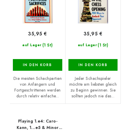
35,95 €
35,95 €
(1 St)
(1 St)
auf Lager
auf Lager
IN DEN KORB
IN DEN KORB
Die meisten Schachpartien
Jeder Schachspieler
von Anfängern und
möchte am liebsten gleich
Fortgeschrittenen werden
zu Beginn gewinnen. Sie
durch relativ einfache...
sollten jedoch nie das...
Playing 1.e4: Caro-
Kann, 1...e5 & Minor