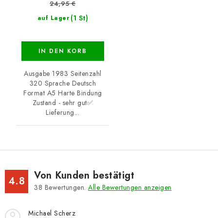
24,95 €
(1 St)
auf Lager
IN DEN KORB
Ausgabe 1983 Seitenzahl
320 Sprache Deutsch
Format A5 Harte Bindung
Zustand - sehr gut✅
Lieferung...
Von Kunden bestätigt
4.8
38
Bewertungen.
Alle Bewertungen anzeigen
Michael Scherz