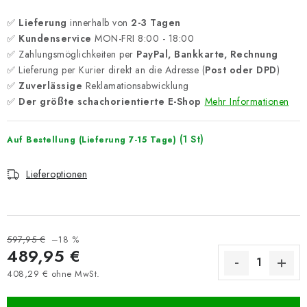
✅
Lieferung
innerhalb von
2-3 Tagen
✅
Kundenservice
MON-FRI 8:00 - 18:00
✅ Zahlungsmöglichkeiten per
PayPal, Bankkarte, Rechnung
✅ Lieferung per Kurier direkt an die Adresse (
Post oder DPD
)
✅
Zuverlässige
Reklamationsabwicklung
✅
Der größte schachorientierte E-Shop
Mehr Informationen
(1 St)
Auf Bestellung (Lieferung 7-15 Tage)
Lieferoptionen
597,95 €
–18 %
489,95 €
408,29 € ohne MwSt.
Verkaufspreis: