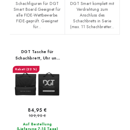
Schachfiguren für DGT
DGT Smart komplett mit
Smart Board.Geeignet für
Verdrahtung zum
alle FIDE-Wettbewerbe.
Anschluss des
FIDE-geprüft. Geeignet
Schachbretts in Serie
für...
(max. 11 Schachbretter...
DGT Tasche für
Schachbrett, Uhr und
Figuren
(22 %)
84,95 €
109,95 €
Auf Bestellung
(Lieferung 7-15 Tage)