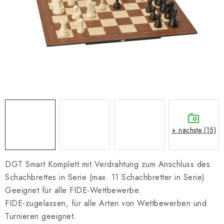
SCHACH ONLINE
SCHACH-MERCH
SCHACH GESCHENKE
GESCHÄFTSBEDINGUNGEN
KONTAKT
+ nächste (15)
Kontakt
FAQ
Über uns
Schachblog
Geschäftsbedingungen
DGT Smart Komplett mit Verdrahtung zum Anschluss des
Schachbrettes in Serie (max. 11 Schachbretter in Serie)
Geeignet für alle FIDE-Wettbewerbe.
FIDE-zugelassen, für alle Arten von Wettbewerben und
Turnieren geeignet.