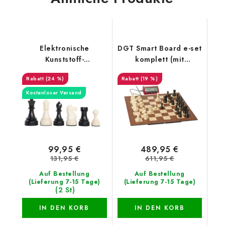
Elektronische
DGT Smart Board e-set
Kunststoff-
komplett (mit
Schachfiguren
Notation)
(24 %)
(19 %)
Kostenloser Versand
99,95 €
489,95 €
131,95 €
611,95 €
Auf Bestellung
Auf Bestellung
(Lieferung 7-15 Tage)
(Lieferung 7-15 Tage)
(2 St)
IN DEN KORB
IN DEN KORB