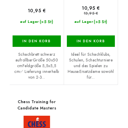
10,95 €
10,95 €
13,95 €
(>5 St)
(>5 St)
auf Lager
auf Lager
IN DEN KORB
IN DEN KORB
Schachbrett schwarz
Ideal für Schachklubs,
aufrollbarGröße 50x50
Schulen, Schachturniere
cmFeldgröße 5,5x5,5
und das Spielen zu
cm✅ Lieferung innerhalb
Hause.Ersatzdame sowohl
von 2-3...
für...
Chess Training for
Candidate Masters