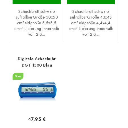
Schachbrett schwarz
Schachbrett schwarz
aufrollbarGröße 50x50
aufrollbarGröße 43x43
cmFeldgröße 5,5x5,5
cmFeldgröße 4,4x4,4
cm✅ Lieferung innerhalb
cm✅ Lieferung innerhalb
von 2-3...
von 2-3...
Digitale Schachuhr
DGT 1500 Blau
Neu
47,95 €