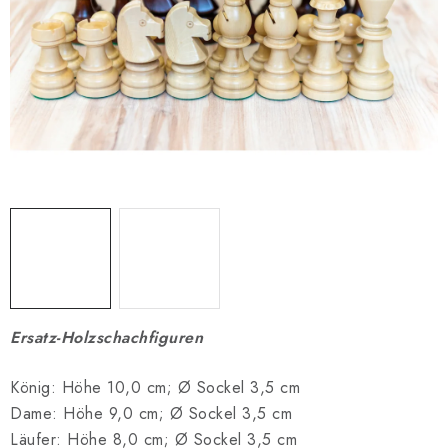
SCHACH ONLINE
SCHACH-MERCH
SCHACH GESCHENKE
GESCHÄFTSBEDINGUNGEN
KONTAKT
Kontakt
FAQ
Über uns
Schachblog
Geschäftsbedingungen
Ersatz-Holzschachfiguren
König: Höhe 10,0 cm; Ø Sockel 3,5 cm
Dame: Höhe 9,0 cm; Ø Sockel 3,5 cm
Läufer: Höhe 8,0 cm; Ø Sockel 3,5 cm