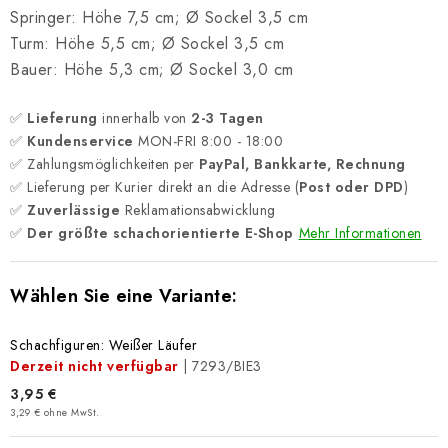
Springer: Höhe 7,5 cm; Ø Sockel 3,5 cm
Turm: Höhe 5,5 cm; Ø Sockel 3,5 cm
Bauer: Höhe 5,3 cm; Ø Sockel 3,0 cm
✅
Lieferung
innerhalb von
2-3 Tagen
✅
Kundenservice
MON-FRI 8:00 - 18:00
✅ Zahlungsmöglichkeiten per
PayPal, Bankkarte, Rechnung
✅ Lieferung per Kurier direkt an die Adresse (
Post oder DPD
)
✅
Zuverlässige
Reklamationsabwicklung
✅
Der größte schachorientierte E-Shop
Mehr Informationen
Schachfiguren: Weißer Läufer
Derzeit nicht verfügbar
| 7293/BIE3
3,95 €
3,29 € ohne MwSt.