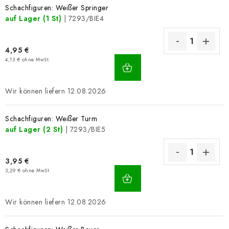
Schachfiguren: Weißer Springer
auf Lager
(1 St)
| 7293/BIE4
4,95 €
IN
4,13 € ohne MwSt.
DEN
WARENKORB
12.08.2026
Schachfiguren: Weißer Turm
auf Lager
(2 St)
| 7293/BIE5
3,95 €
IN
3,29 € ohne MwSt.
DEN
WARENKORB
12.08.2026