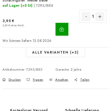
Schachfiguren: Weißer Bauer
auf Lager
(>5 St)
| 7293/BIE6
3,95 €
IN
3,29 € ohne MwSt.
DEN
WARENKORB
12.08.2026
ALLE VARIANTEN (+3)
Artikelnummer:
7293/BIE3
Garantie
:
2 Jahre
Drucken
Fragen
Ansehen
Teilen
Kostenloser Versand
Schnelle Lieferung