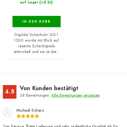
(>5 St)
auf Lager
IN DEN KORB
Digitale Schachuhr DGT
1500 wurde mit Blick auf
rasante Schachspiele
entwickelt und sie ist der...
Von Kunden bestätigt
4.8
38
Bewertungen.
Alle Bewertungen anzeigen
Michael Scherz
Top Service, flotte Lieferung und sehr ordentliche Qualität dir für