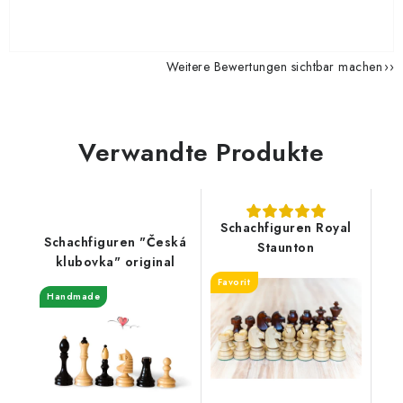
Weitere Bewertungen sichtbar machen
Verwandte Produkte
Schachfiguren Royal
Schachfiguren "Česká
Staunton
klubovka" original
Favorit
Handmade