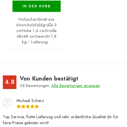
IN DEN KORB
Holzschachbrett aus
AhornholzFeldgröße 5
cmHöhe 1,4 cmGröße
48x48 cmGewicht 1,8
kg✅ Lieferung...
Von Kunden bestätigt
4.8
38
Bewertungen.
Alle Bewertungen anzeigen
Michael Scherz
Top Service, flotte Lieferung und sehr ordentliche Qualität dir für
faire Preise geboten wird!