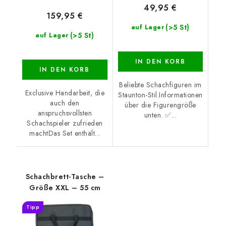
49,95 €
159,95 €
(>5 St)
auf Lager
(>5 St)
auf Lager
IN DEN KORB
IN DEN KORB
Beliebte Schachfiguren im
Exclusive Handarbeit, die
Staunton-Stil.Informationen
auch den
über die Figurengröße
anspruchsvollsten
unten. ✅...
Schachspieler zufrieden
machtDas Set enthält...
Schachbrett-Tasche –
Größe XXL – 55 cm
Tipp