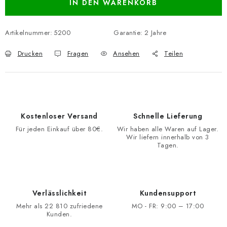
IN DEN WARENKORB
Artikelnummer:
5200
Garantie
:
2 Jahre
Drucken
Fragen
Ansehen
Teilen
Kostenloser Versand
Schnelle Lieferung
Für jeden Einkauf über 80€.
Wir haben alle Waren auf Lager.
Wir liefern innerhalb von 3
Tagen.
Verlässlichkeit
Kundensupport
Mehr als 22 810 zufriedene
MO - FR: 9:00 – 17:00
Kunden.