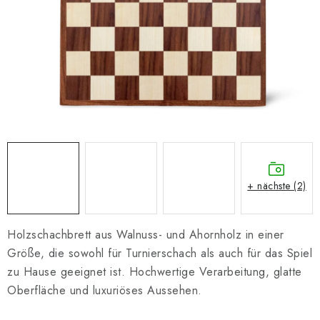
SCHACH ONLINE
SCHACH-MERCH
SCHACH GESCHENKE
GESCHÄFTSBEDINGUNGEN
KONTAKT
+ nächste (2)
Kontakt
FAQ
Über uns
Schachblog
Geschäftsbedingungen
Holzschachbrett aus Walnuss- und Ahornholz in einer
Größe, die sowohl für Turnierschach als auch für das Spiel
zu Hause geeignet ist. Hochwertige Verarbeitung, glatte
Oberfläche und luxuriöses Aussehen.