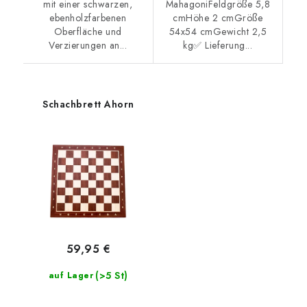
mit einer schwarzen,
MahagoniFeldgröße 5,8
ebenholzfarbenen
cmHöhe 2 cmGröße
Oberfläche und
54x54 cmGewicht 2,5
Verzierungen an...
kg✅ Lieferung...
Schachbrett Ahorn
59,95 €
(>5 St)
auf Lager