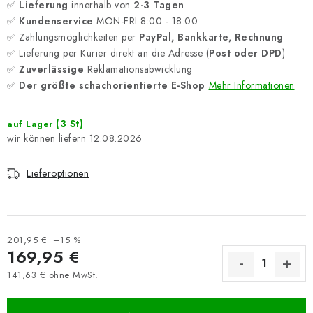
✅
Lieferung
innerhalb von
2-3 Tagen
✅
Kundenservice
MON-FRI 8:00 - 18:00
✅ Zahlungsmöglichkeiten per
PayPal, Bankkarte, Rechnung
✅ Lieferung per Kurier direkt an die Adresse (
Post oder DPD
)
✅
Zuverlässige
Reklamationsabwicklung
✅
Der größte schachorientierte E-Shop
Mehr Informationen
(3 St)
auf Lager
12.08.2026
Lieferoptionen
201,95 €
–15 %
169,95 €
141,63 € ohne MwSt.
Verkaufspreis: