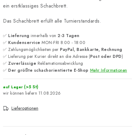
ein erstklassiges Schachbrett.
Das Schachbrett erfüllt alle Turnierstandards.
✅
Lieferung
innerhalb von
2-3 Tagen
✅
Kundenservice
MON-FRI 8:00 - 18:00
✅ Zahlungsmöglichkeiten per
PayPal, Bankkarte, Rechnung
✅ Lieferung per Kurier direkt an die Adresse (
Post oder DPD
)
✅
Zuverlässige
Reklamationsabwicklung
✅
Der größte schachorientierte E-Shop
Mehr Informationen
(>5 St)
auf Lager
11.08.2026
Lieferoptionen