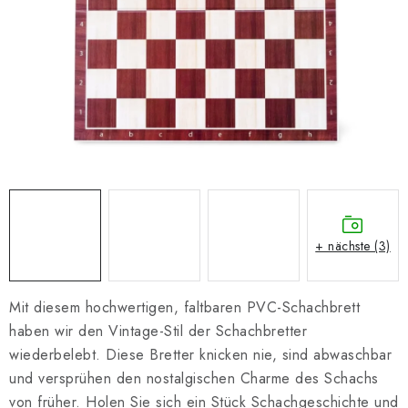
SCHACH ONLINE
SCHACH-MERCH
SCHACH GESCHENKE
GESCHÄFTSBEDINGUNGEN
KONTAKT
Kontakt
FAQ
Über uns
Schachblog
+ nächste (3)
Geschäftsbedingungen
Mit diesem hochwertigen, faltbaren PVC-Schachbrett
haben wir den Vintage-Stil der Schachbretter
wiederbelebt. Diese Bretter knicken nie, sind abwaschbar
und versprühen den nostalgischen Charme des Schachs
von früher. Holen Sie sich ein Stück Schachgeschichte und