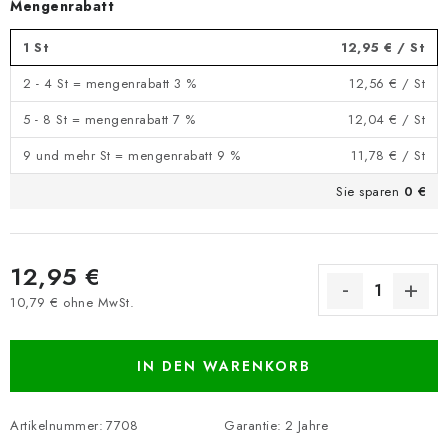
Mengenrabatt
1 St
12,95 €
/ St
2 - 4 St = mengenrabatt 3 %
12,56 €
/ St
5 - 8 St = mengenrabatt 7 %
12,04 €
/ St
9 und mehr St = mengenrabatt 9 %
11,78 €
/ St
Sie sparen
0 €
12,95 €
10,79 € ohne MwSt.
Verkaufspreis:
IN DEN WARENKORB
Artikelnummer:
7708
Garantie
:
2 Jahre