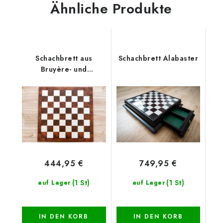
Ähnliche Produkte
Schachbrett aus
Schachbrett Alabaster
Bruyère- und
Ulmenholz matt
444,95 €
749,95 €
(1 St)
(1 St)
auf Lager
auf Lager
IN DEN KORB
IN DEN KORB