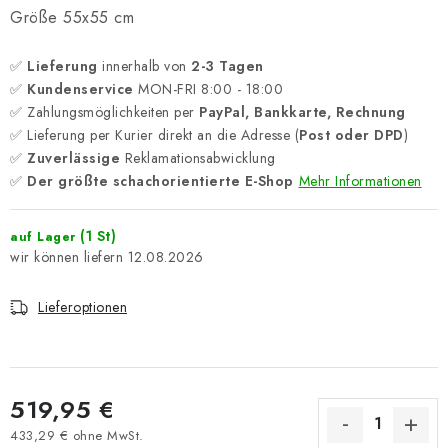
Größe 55x55 cm
✅
Lieferung
innerhalb von
2-3 Tagen
✅
Kundenservice
MON-FRI 8:00 - 18:00
✅ Zahlungsmöglichkeiten per
PayPal, Bankkarte, Rechnung
✅ Lieferung per Kurier direkt an die Adresse (
Post oder DPD
)
✅
Zuverlässige
Reklamationsabwicklung
✅
Der größte schachorientierte E-Shop
Mehr Informationen
(1 St)
auf Lager
12.08.2026
Lieferoptionen
519,95 €
433,29 € ohne MwSt.