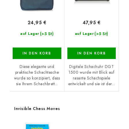
24,95 €
47,95 €
(>5 St)
(>5 St)
auf Lager
auf Lager
IN DEN KORB
IN DEN KORB
Diese elegante und
Digitale Schachuhr DGT
praktische Schachtasche
1500 wurde mit Blick auf
wurde so konzipiert, dass
rasante Schachspiele
sie Ihrem Schachbrett...
entwickelt und sie ist der...
Invisible Chess Moves