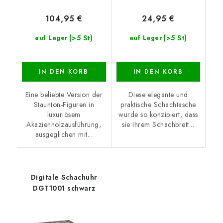
104,95 €
24,95 €
(>5 St)
(>5 St)
auf Lager
auf Lager
IN DEN KORB
IN DEN KORB
Eine beliebte Version der
Diese elegante und
Staunton-Figuren in
praktische Schachtasche
luxuriösem
wurde so konzipiert, dass
Akazienholzausführung,
sie Ihrem Schachbrett...
ausgeglichen mit...
Digitale Schachuhr
DGT1001 schwarz