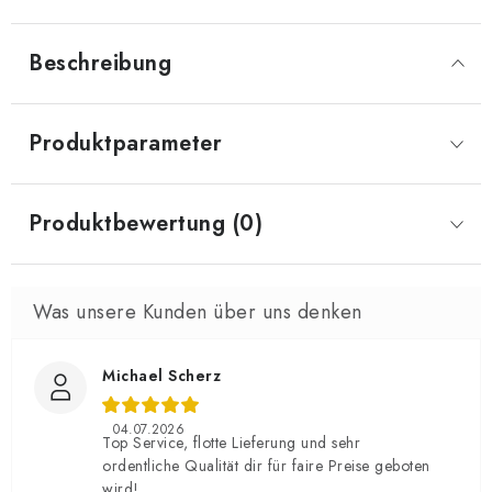
Beschreibung
Produktparameter
Produktbewertung (0)
Michael Scherz
04.07.2026
Top Service, flotte Lieferung und sehr
ordentliche Qualität dir für faire Preise geboten
wird!