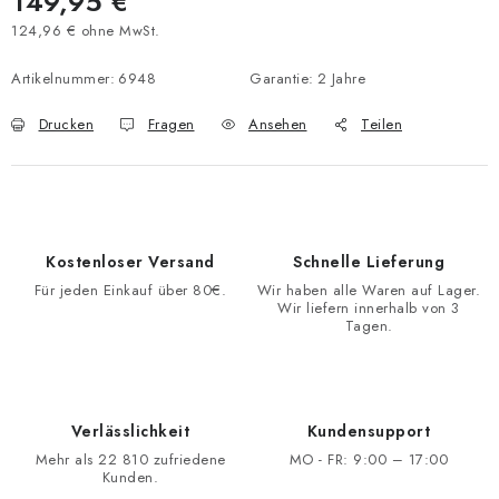
149,95 €
124,96 € ohne MwSt.
Verkaufspreis:
Artikelnummer:
6948
Garantie
:
2 Jahre
Drucken
Fragen
Ansehen
Teilen
Kostenloser Versand
Schnelle Lieferung
Für jeden Einkauf über 80€.
Wir haben alle Waren auf Lager.
Wir liefern innerhalb von 3
Tagen.
Verlässlichkeit
Kundensupport
Mehr als 22 810 zufriedene
MO - FR: 9:00 – 17:00
Kunden.