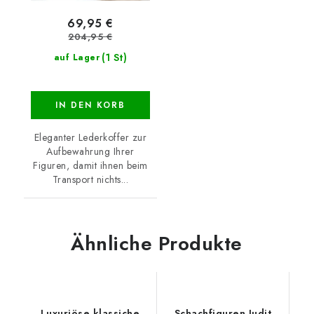
69,95 €
204,95 €
(1 St)
auf Lager
IN DEN KORB
Eleganter Lederkoffer zur
Aufbewahrung Ihrer
Figuren, damit ihnen beim
Transport nichts...
Ähnliche Produkte
Luxuriöse klassiche
Schachfiguren Judit