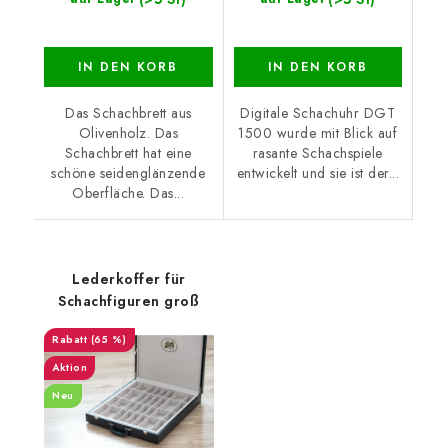
IN DEN KORB
IN DEN KORB
Das Schachbrett aus
Digitale Schachuhr DGT
Olivenholz. Das
1500 wurde mit Blick auf
Schachbrett hat eine
rasante Schachspiele
schöne seidenglänzende
entwickelt und sie ist der...
Oberfläche. Das...
Lederkoffer für
Schachfiguren groß
(65 %)
Aktion
Neu