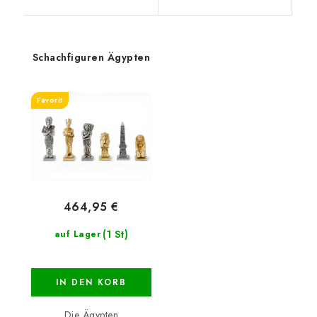
Schachfiguren Ägypten
Favorit
464,95 €
(1 St)
auf Lager
IN DEN KORB
Die Ägypten