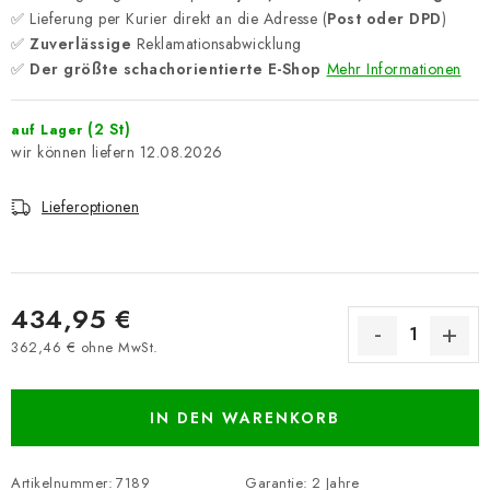
✅ Lieferung per Kurier direkt an die Adresse (
Post oder DPD
)
✅
Zuverlässige
Reklamationsabwicklung
✅
Der größte schachorientierte E-Shop
Mehr Informationen
(2 St)
auf Lager
12.08.2026
Lieferoptionen
434,95 €
362,46 € ohne MwSt.
Verkaufspreis:
IN DEN WARENKORB
Artikelnummer:
7189
Garantie
:
2 Jahre