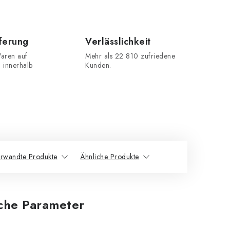
eferung
Verlässlichkeit
aren auf
Mehr als 22 810 zufriedene
n innerhalb
Kunden.
rwandte Produkte
Ähnliche Produkte
iche Parameter