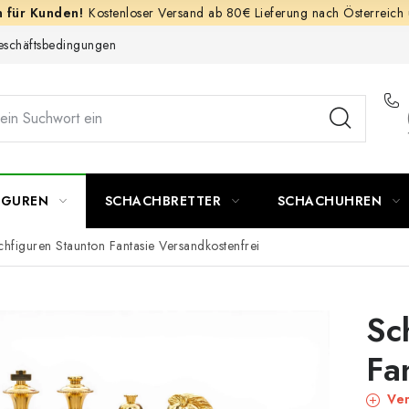
Kostenloser Versand ab 80€ Lieferung nach Österreich
schäftsbedingungen
IGUREN
SCHACHBRETTER
SCHACHUHREN
hfiguren Staunton Fantasie
Versandkostenfrei
Sc
Fa
Ver