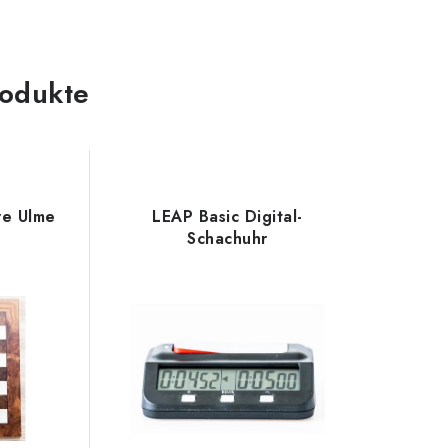
odukte
re Ulme
LEAP Basic Digital-
Schachuhr