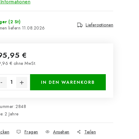
Informationen
ager
(2 St)
Lieferoptionen
11.08.2026
95,95 €
,96 € ohne MwSt.
kaufspreis:
IN DEN WARENKORB
nummer:
2848
ie
:
2 Jahre
cken
Fragen
Ansehen
Teilen