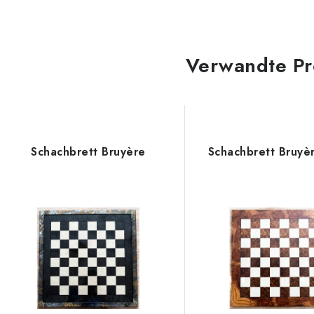
Verwandte Pr
Schachbrett Bruyère
Schachbrett Bruyè