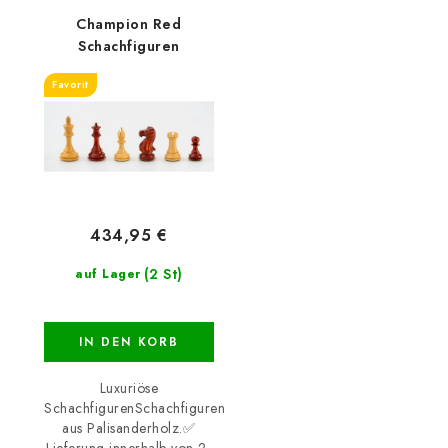
Champion Red
Schachfiguren
Favorit
434,95 €
(2 St)
auf Lager
IN DEN KORB
Luxuriöse
SchachfigurenSchachfiguren
aus Palisanderholz.✅
Lieferung innerhalb von 2-