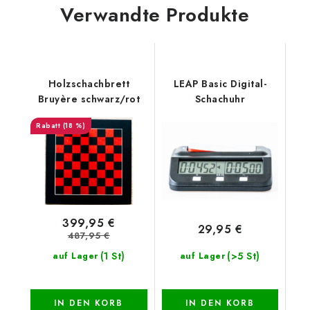
Verwandte Produkte
Holzschachbrett
LEAP Basic Digital-
Bruyère schwarz/rot
Schachuhr
(18 %)
399,95 €
29,95 €
487,95 €
(1 St)
(>5 St)
auf Lager
auf Lager
IN DEN KORB
IN DEN KORB