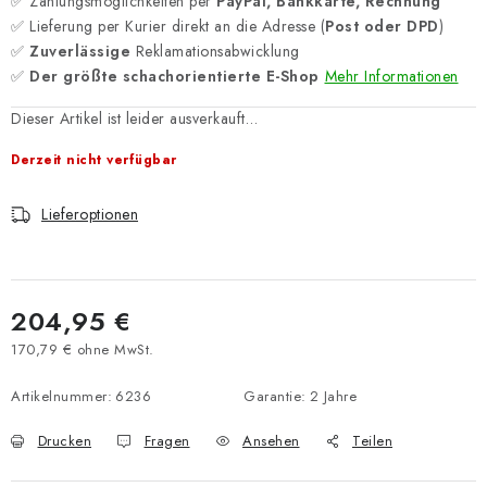
✅ Zahlungsmöglichkeiten per
PayPal, Bankkarte, Rechnung
✅ Lieferung per Kurier direkt an die Adresse (
Post oder DPD
)
✅
Zuverlässige
Reklamationsabwicklung
✅
Der größte schachorientierte E-Shop
Mehr Informationen
Dieser Artikel ist leider ausverkauft…
Derzeit nicht verfügbar
Lieferoptionen
204,95 €
170,79 € ohne MwSt.
Verkaufspreis:
Artikelnummer:
6236
Garantie
:
2 Jahre
Drucken
Fragen
Ansehen
Teilen