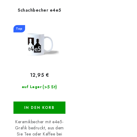
Schachbecher e4e5
Top
12,95 €
(>5 St)
auf Lager
IN DEN KORB
Keramikbecher mit e4e5-
Grafik bedruckt, aus dem
Sie Tee oder Kaffee bei