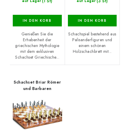
(1 St)
(3 St)
auf Lager
auf Lager
IN DEN KORB
IN DEN KORB
Genießen Sie die
Schachspiel bestehend aus
Erhabenheit der
Palisanderfiguren und
griechischen Mythologie
einem schönen
mit dem exklusiven
Holzschachbrett mit...
Schachset Griechische...
Schachset Briar Römer
und Barbaren