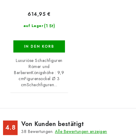
614,95 €
(1 St)
auf Lager
IN DEN KORB
Luxuriöse Schachfiguren
Römer und
BarbarenKönigshöhe : 9,9
cmFigurensockel Ø 3
cmSchachfiguren...
Von Kunden bestätigt
4.8
38
Bewertungen.
Alle Bewertungen anzeigen