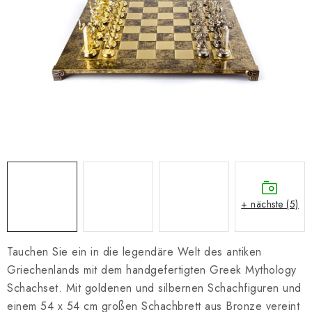
SCHACH ONLINE
SCHACH-MERCH
SCHACH GESCHENKE
GESCHÄFTSBEDINGUNGEN
KONTAKT
Kontakt
FAQ
Über uns
Schachblog
+ nächste (5)
Geschäftsbedingungen
Tauchen Sie ein in die legendäre Welt des antiken
Griechenlands mit dem handgefertigten Greek Mythology
Schachset. Mit goldenen und silbernen Schachfiguren und
einem 54 x 54 cm großen Schachbrett aus Bronze vereint