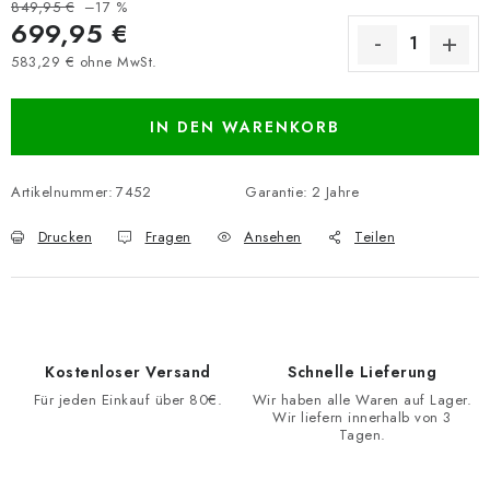
849,95 €
–17 %
699,95 €
583,29 € ohne MwSt.
Verkaufspreis:
IN DEN WARENKORB
Artikelnummer:
7452
Garantie
:
2 Jahre
Drucken
Fragen
Ansehen
Teilen
Kostenloser Versand
Schnelle Lieferung
Für jeden Einkauf über 80€.
Wir haben alle Waren auf Lager.
Wir liefern innerhalb von 3
Tagen.