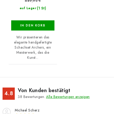
449,95 €
(1 St)
auf Lager
IN DEN KORB
Wir präsentieren das
elegante handgefertigte
Schachset Archers, ein
Meisterwerk, das die
Kunst...
Von Kunden bestätigt
4.8
38
Bewertungen.
Alle Bewertungen anzeigen
Michael Scherz