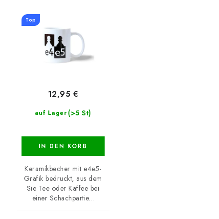
Top
12,95 €
(>5 St)
auf Lager
IN DEN KORB
Keramikbecher mit e4e5-
Grafik bedruckt, aus dem
Sie Tee oder Kaffee bei
einer Schachpartie...