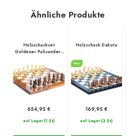
Ähnliche Produkte
Holzschachset
Holzschach Dakota
Goldener Palisander/
Bruyère
Neu
654,95 €
169,95 €
(1 St)
(3 St)
auf Lager
auf Lager