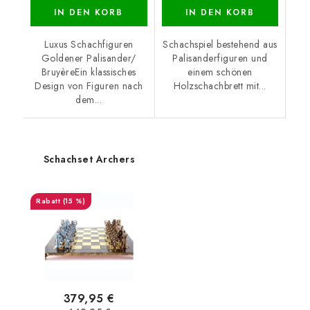
IN DEN KORB
IN DEN KORB
Luxus Schachfiguren
Schachspiel bestehend aus
Goldener Palisander/
Palisanderfiguren und
BruyèreEin klassisches
einem schönen
Design von Figuren nach
Holzschachbrett mit...
dem...
Schachset Archers
(15 %)
379,95 €