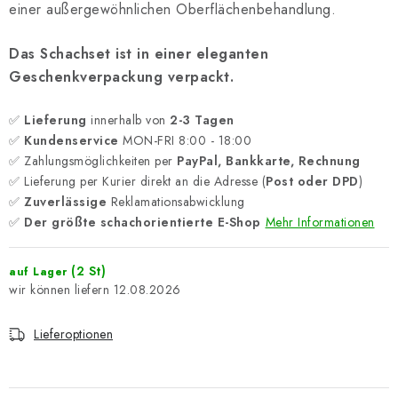
einer außergewöhnlichen Oberflächenbehandlung.
Das Schachset ist in einer eleganten
Geschenkverpackung verpackt.
✅
Lieferung
innerhalb von
2-3 Tagen
✅
Kundenservice
MON-FRI 8:00 - 18:00
✅ Zahlungsmöglichkeiten per
PayPal, Bankkarte, Rechnung
✅ Lieferung per Kurier direkt an die Adresse (
Post oder DPD
)
✅
Zuverlässige
Reklamationsabwicklung
✅
Der größte schachorientierte E-Shop
Mehr Informationen
(2 St)
auf Lager
12.08.2026
Lieferoptionen