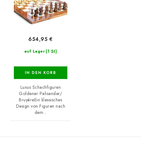
654,95 €
(1 St)
auf Lager
IN DEN KORB
Luxus Schachfiguren
Goldener Palisander/
BruyèreEin klassisches
Design von Figuren nach
dem...