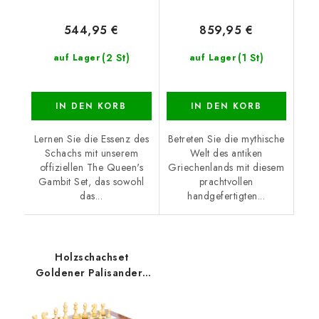
544,95 €
859,95 €
(2 St)
(1 St)
auf Lager
auf Lager
IN DEN KORB
IN DEN KORB
Lernen Sie die Essenz des
Betreten Sie die mythische
Schachs mit unserem
Welt des antiken
offiziellen The Queen's
Griechenlands mit diesem
Gambit Set, das sowohl
prachtvollen
das...
handgefertigten...
Holzschachset
Goldener Palisander/
Bruyère