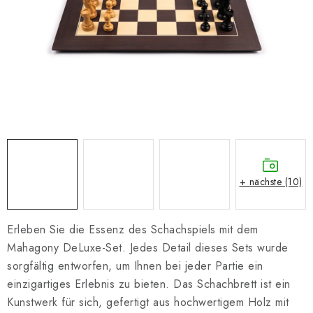
SCHACH ONLINE
SCHACH-MERCH
SCHACH GESCHENKE
GESCHÄFTSBEDINGUNGEN
KONTAKT
+ nächste (10)
Kontakt
FAQ
Über uns
Schachblog
Geschäftsbedingungen
Erleben Sie die Essenz des Schachspiels mit dem
Mahagony DeLuxe-Set. Jedes Detail dieses Sets wurde
sorgfältig entworfen, um Ihnen bei jeder Partie ein
einzigartiges Erlebnis zu bieten. Das Schachbrett ist ein
Kunstwerk für sich, gefertigt aus hochwertigem Holz mit