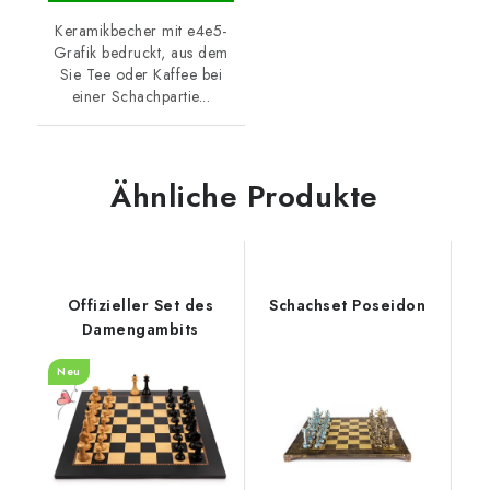
Keramikbecher mit e4e5-
Grafik bedruckt, aus dem
Sie Tee oder Kaffee bei
einer Schachpartie...
Ähnliche Produkte
Offizieller Set des
Schachset Poseidon
Damengambits
Neu