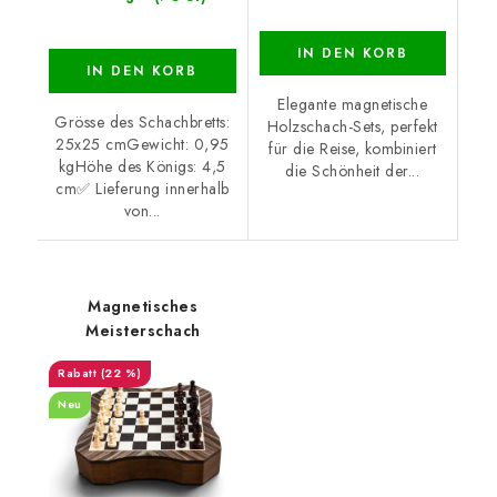
IN DEN KORB
IN DEN KORB
Elegante magnetische
Grösse des Schachbretts:
Holzschach-Sets, perfekt
25x25 cmGewicht: 0,95
für die Reise, kombiniert
kgHöhe des Königs: 4,5
die Schönheit der...
cm✅ Lieferung innerhalb
von...
Magnetisches
Meisterschach
(22 %)
Neu