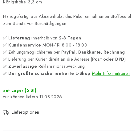
Königshöhe: 3,3 cm
Handgefertigt aus Akazienholz, das Paket enthält einen Stoffbeutel
zum Schutz vor Beschädigungen.
✅
Lieferung
innerhalb von
2-3 Tagen
✅
Kundenservice
MON-FRI 8:00 - 18:00
✅ Zahlungsmöglichkeiten per
PayPal, Bankkarte, Rechnung
✅ Lieferung per Kurier direkt an die Adresse (
Post oder DPD
)
✅
Zuverlässige
Reklamationsabwicklung
✅
Der größte schachorientierte E-Shop
Mehr Informationen
(5 St)
auf Lager
11.08.2026
Lieferoptionen