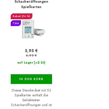
Schacheröffnungen
Spielkarten
(14 %)
Tipp
5,95 €
6,95 €
(>5 St)
auf Lager
IN DEN KORB
Dieses Standardset mit 52
Spielkarten enthält die
beliebtesten
Schacheröffnungen und ist