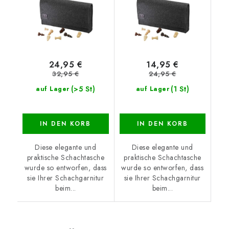
24,95 €
14,95 €
32,95 €
24,95 €
(>5 St)
(1 St)
auf Lager
auf Lager
IN DEN KORB
IN DEN KORB
Diese elegante und
Diese elegante und
praktische Schachtasche
praktische Schachtasche
wurde so entworfen, dass
wurde so entworfen, dass
sie Ihrer Schachgarnitur
sie Ihrer Schachgarnitur
beim...
beim...