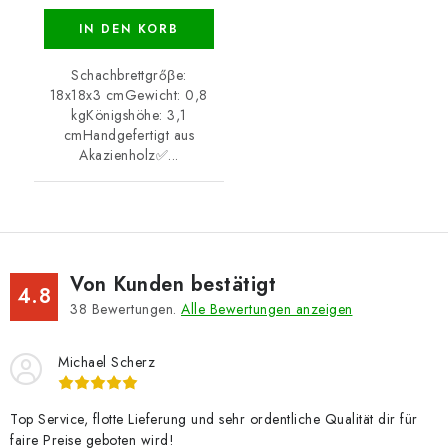
IN DEN KORB
Schachbrettgrőβe:
18x18x3 cmGewicht: 0,8
kgKönigshöhe: 3,1
cmHandgefertigt aus
Akazienholz✅...
Von Kunden bestätigt
4.8
38
Bewertungen.
Alle Bewertungen anzeigen
Michael Scherz
Top Service, flotte Lieferung und sehr ordentliche Qualität dir für
faire Preise geboten wird!