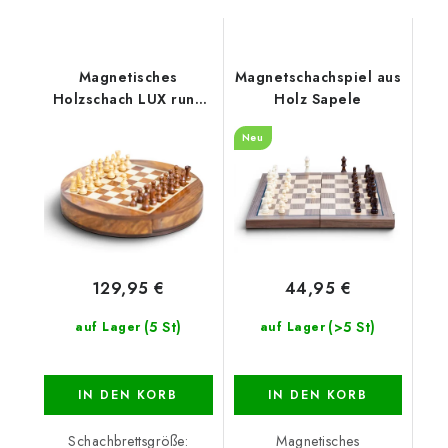
Magnetisches
Magnetschachspiel aus
Holzschach LUX rund
Holz Sapele
einschiebbar
Neu
129,95 €
44,95 €
(5 St)
(>5 St)
auf Lager
auf Lager
IN DEN KORB
IN DEN KORB
Schachbrettsgröße:
Magnetisches