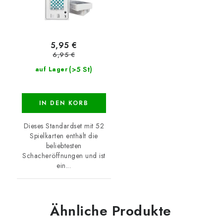
5,95 €
6,95 €
(>5 St)
auf Lager
IN DEN KORB
Dieses Standardset mit 52
Spielkarten enthält die
beliebtesten
Schacheröffnungen und ist
ein...
Ähnliche Produkte