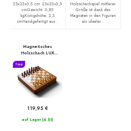
23x23x3,5 cm: 23x23x3,5
Holzschachspiel mittlerer
cmGewicht: 0,85
Größe ist dank des
kgKönigshöhe: 3,3
Magneten in den Figuren
cmHandgefertigt aus...
ein idealer...
Magnetisches
Holzschach LUX
einschiebbar
Tipp
119,95 €
(4 St)
auf Lager