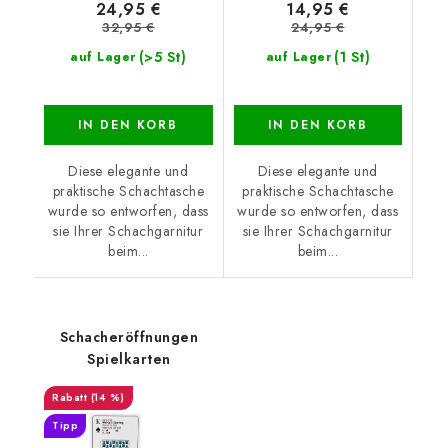
24,95 €
14,95 €
32,95 €
24,95 €
(>5 St)
(1 St)
auf Lager
auf Lager
IN DEN KORB
IN DEN KORB
Diese elegante und
Diese elegante und
praktische Schachtasche
praktische Schachtasche
wurde so entworfen, dass
wurde so entworfen, dass
sie Ihrer Schachgarnitur
sie Ihrer Schachgarnitur
beim...
beim...
Schacheröffnungen
Spielkarten
(14 %)
Tipp