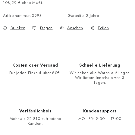
108,29 € ohne MwSt.
Verkaufspreis:
Artikelnummer:
3993
Garantie
:
2 Jahre
Drucken
Fragen
Ansehen
Teilen
Kostenloser Versand
Schnelle Lieferung
Für jeden Einkauf über 80€.
Wir haben alle Waren auf Lager.
Wir liefern innerhalb von 3
Tagen.
Verlässlichkeit
Kundensupport
Mehr als 22 810 zufriedene
MO - FR: 9:00 – 17:00
Kunden.