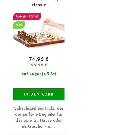
classic
(22 %)
Neu
74,95 €
96,95 €
(>5 St)
auf Lager
IN DEN KORB
Schachspiel aus Holz, das
der perfekte Begleiter für
das Spiel zu Hause oder
als Geschenk ist....