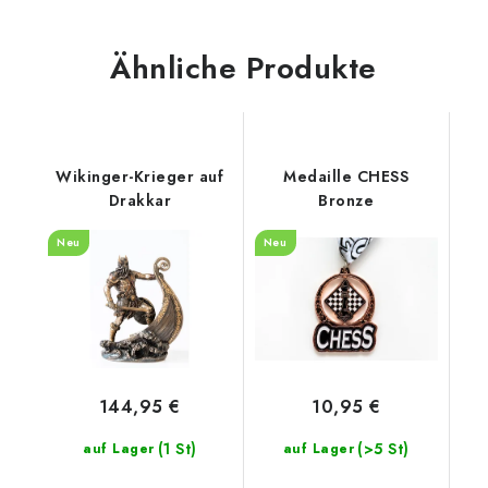
Ähnliche Produkte
Wikinger-Krieger auf
Medaille CHESS
Drakkar
Bronze
Neu
Neu
144,95 €
10,95 €
(1 St)
(>5 St)
auf Lager
auf Lager