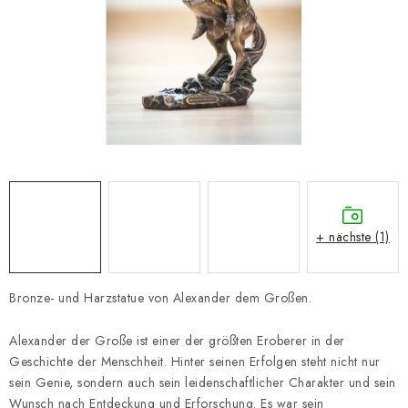
SCHACH ONLINE
SCHACH-MERCH
SCHACH GESCHENKE
GESCHÄFTSBEDINGUNGEN
KONTAKT
+ nächste (1)
Kontakt
FAQ
Über uns
Schachblog
Geschäftsbedingungen
Bronze- und Harzstatue von Alexander dem Großen.
Alexander der Große ist einer der größten Eroberer in der
Geschichte der Menschheit. Hinter seinen Erfolgen steht nicht nur
sein Genie, sondern auch sein leidenschaftlicher Charakter und sein
Wunsch nach Entdeckung und Erforschung. Es war sein