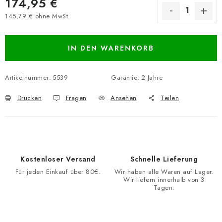
174,95 €
145,79 € ohne MwSt.
Verkaufspreis:
IN DEN WARENKORB
Artikelnummer:
5539
Garantie
:
2 Jahre
Drucken
Fragen
Ansehen
Teilen
Kostenloser Versand
Schnelle Lieferung
Für jeden Einkauf über 80€.
Wir haben alle Waren auf Lager.
Wir liefern innerhalb von 3
Tagen.