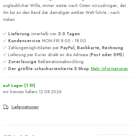
unglaublicher Wille, immer weiter nach Osten vorzudringen, der
ihn bis an den Rand der damaligen antiken Welt führte - nach
Indien.
✅
Lieferung
innerhalb von
2-3 Tagen
✅
Kundenservice
MON-FRI 8:00 - 18:00
✅ Zahlungsmöglichkeiten per
PayPal, Bankkarte, Rechnung
✅ Lieferung per Kurier direkt an die Adresse (
Post oder DPD
)
✅
Zuverlässige
Reklamationsabwicklung
✅
Der größte schachorientierte E-Shop
Mehr Informationen
(1 St)
auf Lager
12.08.2026
Lieferoptionen