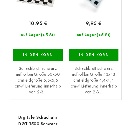
10,95 €
9,95 €
(>5 St)
(>5 St)
auf Lager
auf Lager
IN DEN KORB
IN DEN KORB
Schachbrett schwarz
Schachbrett schwarz
aufrollbarGröße 50x50
aufrollbarGröße 43x43
cmFeldgröße 5,5x5,5
cmFeldgröße 4,4x4,4
cm✅ Lieferung innerhalb
cm✅ Lieferung innerhalb
von 2-3...
von 2-3...
Digitale Schachuhr
DGT 1500 Schwarz