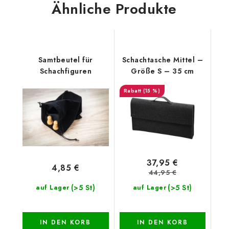
Ähnliche Produkte
Samtbeutel für
Schachtasche Mittel –
Schachfiguren
Größe S – 35 cm
(15 %)
37,95 €
4,85 €
44,95 €
(>5 St)
(>5 St)
auf Lager
auf Lager
IN DEN KORB
IN DEN KORB