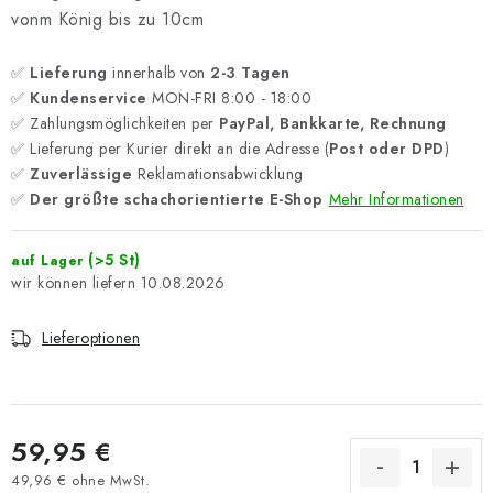
vonm König bis zu 10cm
✅
Lieferung
innerhalb von
2-3 Tagen
✅
Kundenservice
MON-FRI 8:00 - 18:00
✅ Zahlungsmöglichkeiten per
PayPal, Bankkarte, Rechnung
✅ Lieferung per Kurier direkt an die Adresse (
Post oder DPD
)
✅
Zuverlässige
Reklamationsabwicklung
✅
Der größte schachorientierte E-Shop
Mehr Informationen
(>5 St)
auf Lager
10.08.2026
Lieferoptionen
59,95 €
49,96 € ohne MwSt.