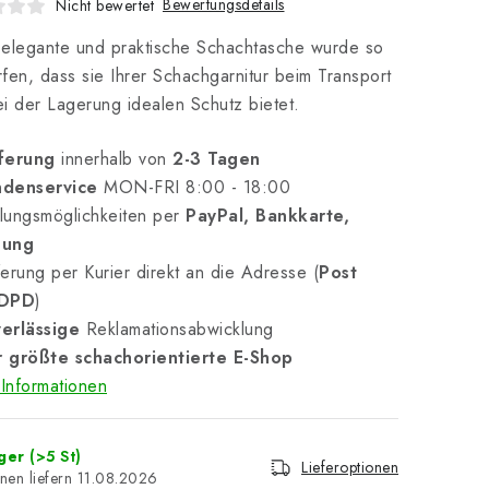
Bewertungsdetails
Nicht bewertet
elegante und praktische Schachtasche wurde so
fen, dass sie Ihrer Schachgarnitur beim Transport
i der Lagerung idealen Schutz bietet.
ferung
innerhalb von
2-3 Tagen
denservice
MON-FRI 8:00 - 18:00
lungsmöglichkeiten per
PayPal, Bankkarte,
nung
erung per Kurier direkt an die Adresse (
Post
 DPD
)
erlässige
Reklamationsabwicklung
 größte schachorientierte E-Shop
Informationen
ager
(>5 St)
Lieferoptionen
11.08.2026