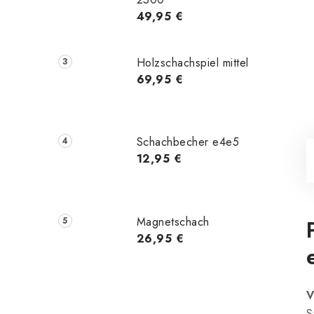
49,95 €
Holzschachspiel mittel
69,95 €
Schachbecher e4e5
12,95 €
Magnetschach
26,95 €
V
S