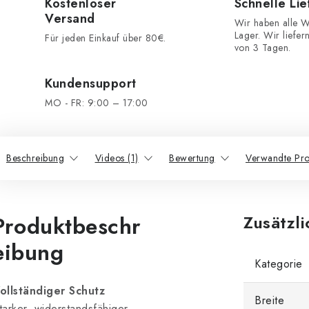
Kostenloser
Schnelle Li
Versand
Wir haben alle W
Lager. Wir liefer
Für jeden Einkauf über 80€.
von 3 Tagen.
Kundensupport
MO - FR: 9:00 – 17:00
Beschreibung
Videos (1)
Bewertung
Verwandte Pro
Produktbeschr
Zusätzl
eibung
Kategorie
ollständiger Schutz
Breite
tarker, widerstandsfähiger