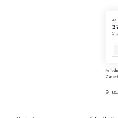
44,
3
31,
Ver
Artikel
Garant
Dru