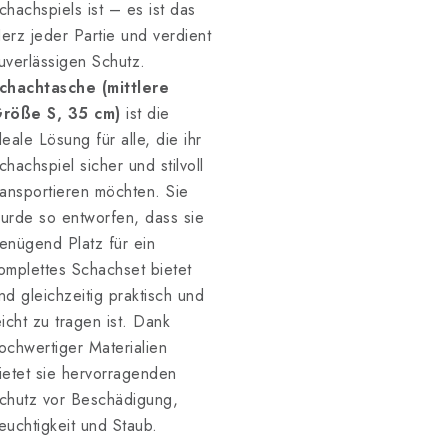
chachspiels ist – es ist das
erz jeder Partie und verdient
uverlässigen Schutz.
chachtasche (mittlere
röße S, 35 cm)
ist die
deale Lösung für alle, die ihr
chachspiel sicher und stilvoll
ransportieren möchten. Sie
urde so entworfen, dass sie
enügend Platz für ein
omplettes Schachset bietet
nd gleichzeitig praktisch und
eicht zu tragen ist. Dank
ochwertiger Materialien
ietet sie hervorragenden
chutz vor Beschädigung,
euchtigkeit und Staub.