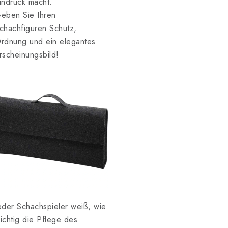
indruck macht.
eben Sie Ihren
chachfiguren Schutz,
rdnung und ein elegantes
rscheinungsbild!
eder Schachspieler weiß, wie
ichtig die Pflege des