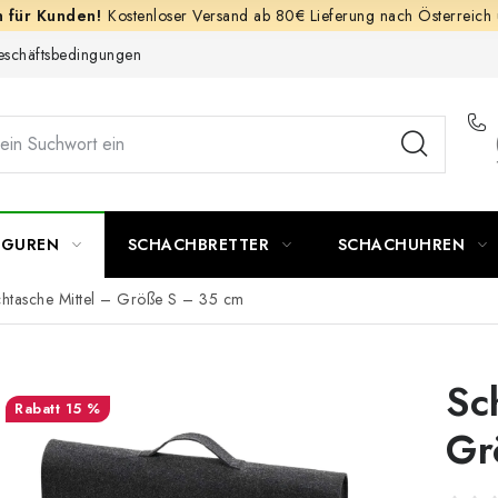
Kostenloser Versand ab 80€ Lieferung nach Österreich
schäftsbedingungen
IGUREN
SCHACHBRETTER
SCHACHUHREN
htasche Mittel – Größe S – 35 cm
Sc
15 %
Gr