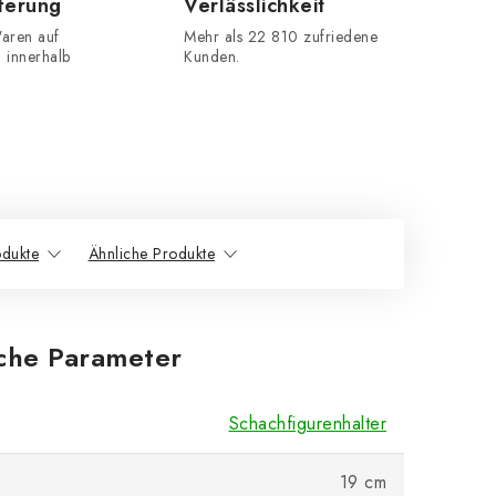
eferung
Verlässlichkeit
aren auf
Mehr als 22 810 zufriedene
n innerhalb
Kunden.
dukte
Ähnliche Produkte
iche Parameter
Schachfigurenhalter
19 cm