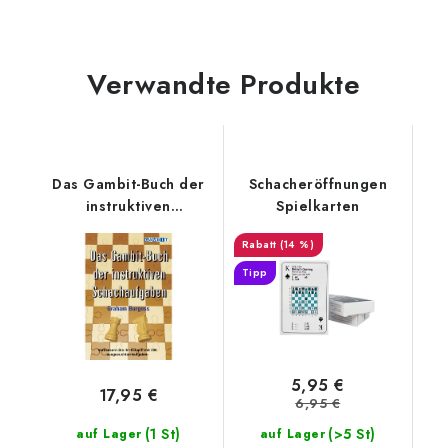
Verwandte Produkte
Das Gambit-Buch der
Schacheröffnungen
instruktiven
Spielkarten
Schachaufgaben
(14 %)
Tipp
5,95 €
17,95 €
6,95 €
(1 St)
(>5 St)
auf Lager
auf Lager