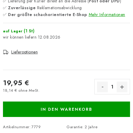
✅ Lieferung per Kurier direkt an die Adresse (
Post oder DPD
)
✅
Zuverlässige
Reklamationsabwicklung
✅
Der größte schachorientierte E-Shop
Mehr Informationen
(1 St)
auf Lager
12.08.2026
Lieferoptionen
19,95 €
18,14 € ohne MwSt.
Verkaufspreis:
IN DEN WARENKORB
Artikelnummer:
7779
Garantie
:
2 Jahre