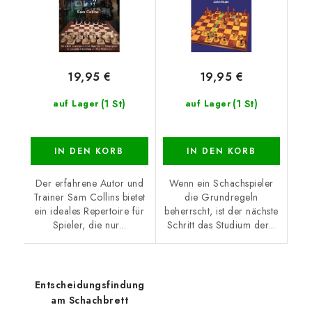
19,95 €
19,95 €
(1 St)
(1 St)
auf Lager
auf Lager
IN DEN KORB
IN DEN KORB
Der erfahrene Autor und
Wenn ein Schachspieler
Trainer Sam Collins bietet
die Grundregeln
ein ideales Repertoire für
beherrscht, ist der nächste
Spieler, die nur...
Schritt das Studium der...
Entscheidungsfindung
am Schachbrett