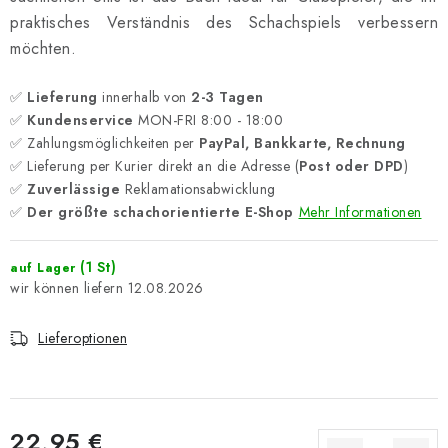
praktisches Verständnis des Schachspiels verbessern
möchten.
✅
Lieferung
innerhalb von
2-3 Tagen
✅
Kundenservice
MON-FRI 8:00 - 18:00
✅ Zahlungsmöglichkeiten per
PayPal, Bankkarte, Rechnung
✅ Lieferung per Kurier direkt an die Adresse (
Post oder DPD
)
✅
Zuverlässige
Reklamationsabwicklung
✅
Der größte schachorientierte E-Shop
Mehr Informationen
(1 St)
auf Lager
12.08.2026
Lieferoptionen
22,95 €