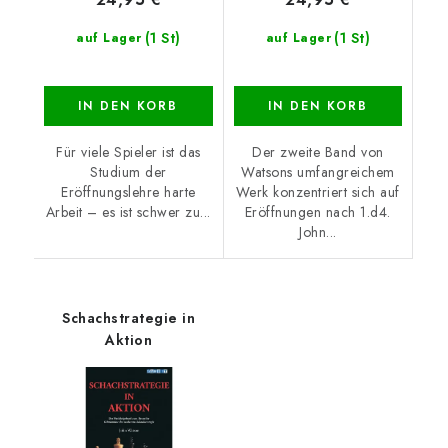
(1 St)
(1 St)
auf Lager
auf Lager
IN DEN KORB
IN DEN KORB
Für viele Spieler ist das
Der zweite Band von
Studium der
Watsons umfangreichem
Eröffnungslehre harte
Werk konzentriert sich auf
Arbeit – es ist schwer zu...
Eröffnungen nach 1.d4.
John...
Schachstrategie in
Aktion