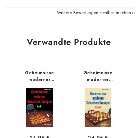
Weitere Bewertungen sichtbar machen
Verwandte Produkte
Geheimnisse
Geheimnisse
moderner
moderner
Schacheröffnungen
Schacheröffnungen
Band 1
Band 2
24,95 €
24,95 €