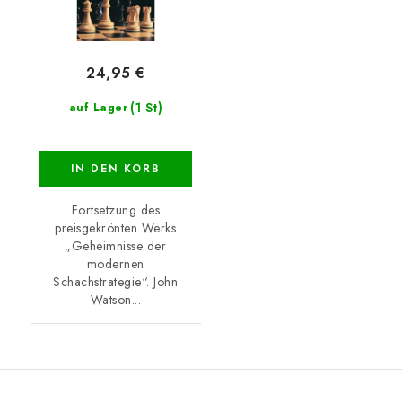
24,95 €
(1 St)
auf Lager
IN DEN KORB
Fortsetzung des
preisgekrönten Werks
„Geheimnisse der
modernen
Schachstrategie“. John
Watson...