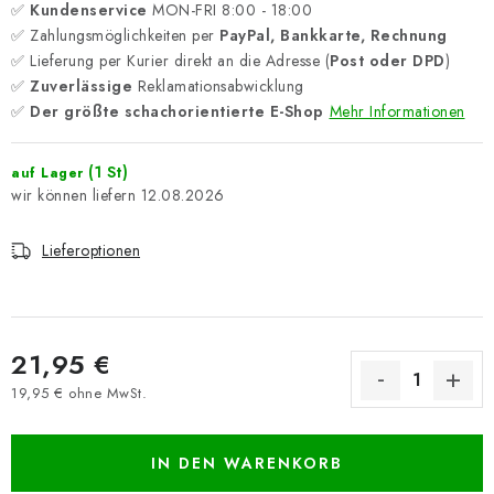
✅
Kundenservice
MON-FRI 8:00 - 18:00
✅ Zahlungsmöglichkeiten per
PayPal, Bankkarte, Rechnung
✅ Lieferung per Kurier direkt an die Adresse (
Post oder DPD
)
✅
Zuverlässige
Reklamationsabwicklung
✅
Der größte schachorientierte E-Shop
Mehr Informationen
(1 St)
auf Lager
12.08.2026
Lieferoptionen
21,95 €
19,95 € ohne MwSt.
Verkaufspreis:
IN DEN WARENKORB