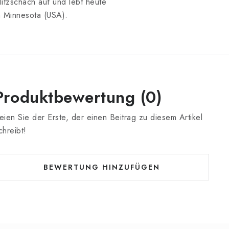
litzschach auf und lebt heute
n Minnesota (USA).
Produktbewertung (0)
eien Sie der Erste, der einen Beitrag zu diesem Artikel
chreibt!
BEWERTUNG HINZUFÜGEN