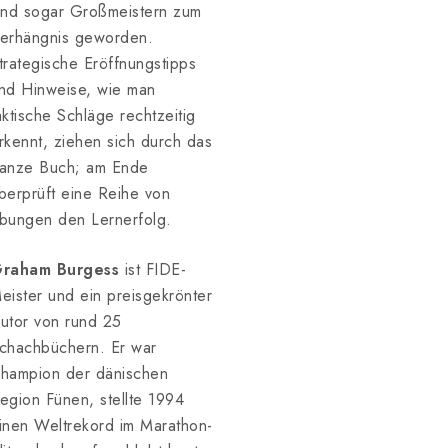
ind sogar Großmeistern zum
erhängnis geworden.
trategische Eröffnungstipps
nd Hinweise, wie man
aktische Schläge rechtzeitig
rkennt, ziehen sich durch das
anze Buch; am Ende
berprüft eine Reihe von
bungen den Lernerfolg.
raham Burgess
ist FIDE-
eister und ein preisgekrönter
utor von rund 25
chachbüchern. Er war
hampion der dänischen
egion Fünen, stellte 1994
inen Weltrekord im Marathon-