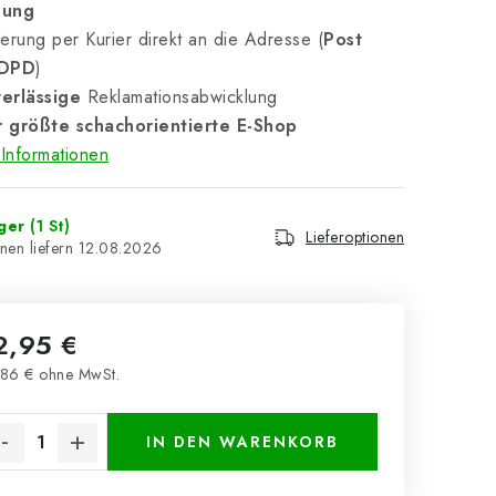
nung
erung per Kurier direkt an die Adresse (
Post
 DPD
)
erlässige
Reklamationsabwicklung
 größte schachorientierte E-Shop
Informationen
ager
(1 St)
Lieferoptionen
12.08.2026
2,95 €
86 € ohne MwSt.
kaufspreis:
IN DEN WARENKORB