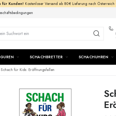
Kostenloser Versand ab 80€ Lieferung nach Österreich
schäftsbedingungen
IGUREN
SCHACHBRETTER
SCHACHUHREN
Schach für Kids: Eröffnungsfallen
Sc
Er