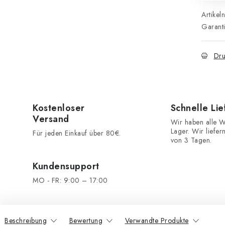
Artikel
Garant
Dru
Kostenloser
Schnelle Li
Versand
Wir haben alle W
Lager. Wir liefer
Für jeden Einkauf über 80€.
von 3 Tagen.
Kundensupport
MO - FR: 9:00 – 17:00
Beschreibung
Bewertung
Verwandte Produkte