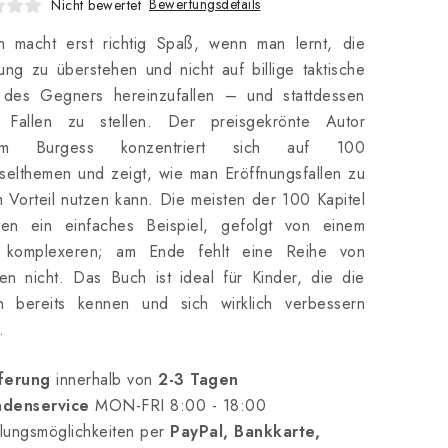
Bewertungsdetails
Nicht bewertet
h macht erst richtig Spaß, wenn man lernt, die
ung zu überstehen und nicht auf billige taktische
s des Gegners hereinzufallen – und stattdessen
t Fallen zu stellen. Der preisgekrönte Autor
am Burgess konzentriert sich auf 100
selthemen und zeigt, wie man Eröffnungsfallen zu
 Vorteil nutzen kann. Die meisten der 100 Kapitel
lten ein einfaches Beispiel, gefolgt von einem
 komplexeren; am Ende fehlt eine Reihe von
n nicht. Das Buch ist ideal für Kinder, die die
n bereits kennen und sich wirklich verbessern
.
ferung
innerhalb von
2-3 Tagen
denservice
MON-FRI 8:00 - 18:00
lungsmöglichkeiten per
PayPal, Bankkarte,