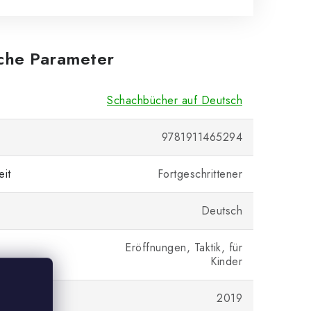
iche Parameter
Schachbücher auf Deutsch
9781911465294
eit
Fortgeschrittener
Deutsch
Eröffnungen, Taktik, für
Kinder
gsjahr
2019