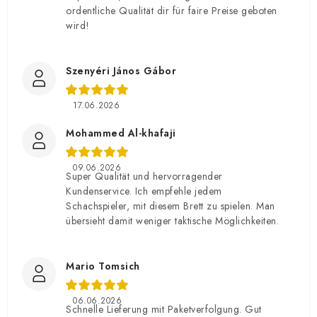
ordentliche Qualität dir für faire Preise geboten
wird!
Szenyéri János Gábor
17.06.2026
Mohammed Al-khafaji
09.06.2026
Super Qualität und hervorragender
Kundenservice. Ich empfehle jedem
Schachspieler, mit diesem Brett zu spielen. Man
übersieht damit weniger taktische Möglichkeiten.
Mario Tomsich
06.06.2026
Schnelle Lieferung mit Paketverfolgung. Gut