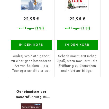
22,95 €
22,95 €
(1 St)
(1 St)
auf Lager
auf Lager
IN DEN KORB
IN DEN KORB
Andrej Wolokitin gehört
Schach macht erst richtig
zu einer ganz besonderen
Spaß, wenn man lernt, die
Art von Spielern – als
Eröffnung zu überstehen
Teenager schaffte er es...
und nicht auf billige...
Geheimnisse der
Bauernführung im
Schach