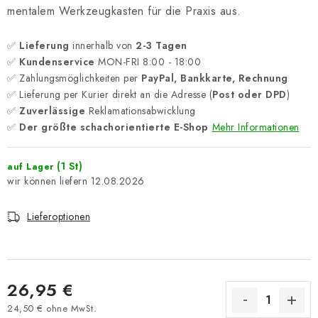
mentalem Werkzeugkasten für die Praxis aus.
✅
Lieferung
innerhalb von
2-3 Tagen
✅
Kundenservice
MON-FRI 8:00 - 18:00
✅ Zahlungsmöglichkeiten per
PayPal, Bankkarte, Rechnung
✅ Lieferung per Kurier direkt an die Adresse (
Post oder DPD
)
✅
Zuverlässige
Reklamationsabwicklung
✅
Der größte schachorientierte E-Shop
Mehr Informationen
(1 St)
auf Lager
12.08.2026
Lieferoptionen
26,95 €
24,50 € ohne MwSt.