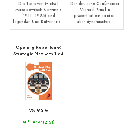
Die Texte von Michail
Der deutsche Großmeister
Moissejewitsch Botwinnik
Michael Prusikin
(1911–1995) sind
präsentiert ein solides,
legendär. Und Botwinniks...
aber dynamisches...
Opening Repertoire:
Strategic Play with 1 e4
28,95 €
(2 St)
auf Lager