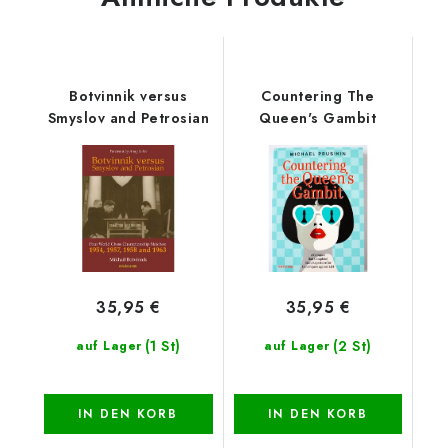
Botvinnik versus
Countering The
Smyslov and Petrosian
Queen's Gambit
35,95 €
35,95 €
(1 St)
(2 St)
auf Lager
auf Lager
IN DEN KORB
IN DEN KORB