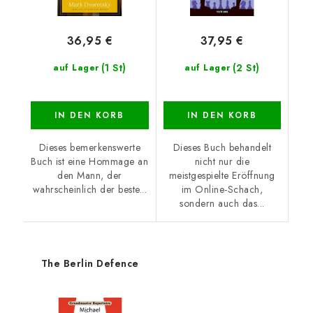
36,95 €
37,95 €
(1 St)
(2 St)
auf Lager
auf Lager
IN DEN KORB
IN DEN KORB
Dieses bemerkenswerte
Dieses Buch behandelt
Buch ist eine Hommage an
nicht nur die
den Mann, der
meistgespielte Eröffnung
wahrscheinlich der beste...
im Online-Schach,
sondern auch das...
The Berlin Defence