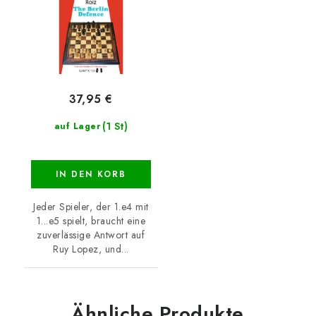
37,95 €
(1 St)
auf Lager
IN DEN KORB
Jeder Spieler, der 1.e4 mit
1...e5 spielt, braucht eine
zuverlässige Antwort auf
Ruy Lopez, und...
Ähnliche Produkte