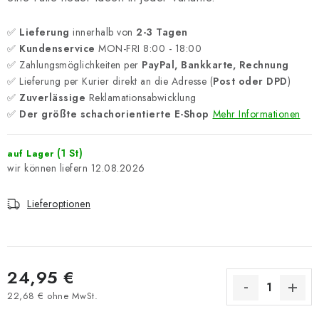
✅
Lieferung
innerhalb von
2-3 Tagen
✅
Kundenservice
MON-FRI 8:00 - 18:00
✅ Zahlungsmöglichkeiten per
PayPal, Bankkarte, Rechnung
✅ Lieferung per Kurier direkt an die Adresse (
Post oder DPD
)
✅
Zuverlässige
Reklamationsabwicklung
✅
Der größte schachorientierte E-Shop
Mehr Informationen
(1 St)
auf Lager
12.08.2026
Lieferoptionen
24,95 €
22,68 € ohne MwSt.
Verkaufspreis: