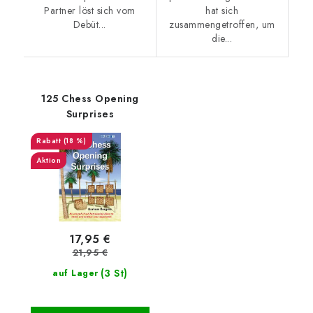
Partner löst sich vom
hat sich
Debüt...
zusammengetroffen, um
die...
125 Chess Opening
Surprises
(18 %)
Aktion
17,95 €
21,95 €
(3 St)
auf Lager