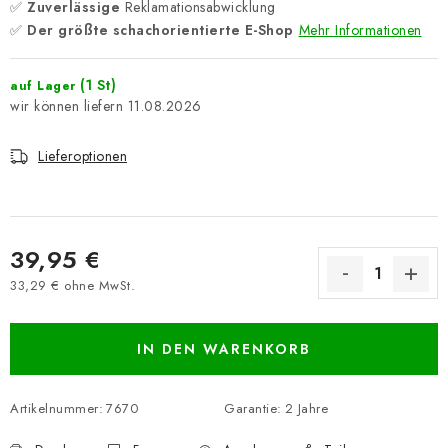
✅
Zuverlässige
Reklamationsabwicklung
✅
Der größte schachorientierte E-Shop
Mehr Informationen
(1 St)
auf Lager
11.08.2026
Lieferoptionen
39,95 €
33,29 € ohne MwSt.
Verkaufspreis:
IN DEN WARENKORB
Artikelnummer:
7670
Garantie
:
2 Jahre