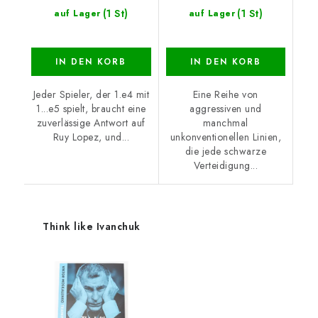
(1 St)
(1 St)
auf Lager
auf Lager
IN DEN KORB
IN DEN KORB
Jeder Spieler, der 1.e4 mit
Eine Reihe von
1...e5 spielt, braucht eine
aggressiven und
zuverlässige Antwort auf
manchmal
Ruy Lopez, und...
unkonventionellen Linien,
die jede schwarze
Verteidigung...
Think like Ivanchuk