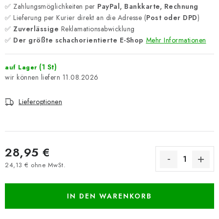
✅ Zahlungsmöglichkeiten per
PayPal, Bankkarte, Rechnung
✅ Lieferung per Kurier direkt an die Adresse (
Post oder DPD
)
✅
Zuverlässige
Reklamationsabwicklung
✅
Der größte schachorientierte E-Shop
Mehr Informationen
(1 St)
auf Lager
11.08.2026
Lieferoptionen
28,95 €
24,13 € ohne MwSt.
Verkaufspreis:
IN DEN WARENKORB