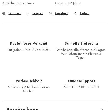
Artikelnummer:
7478
Garantie
:
2 Jahre
Drucken
Fragen
Ansehen
Teilen
Kostenloser Versand
Schnelle Lieferung
Für jeden Einkauf über 80€.
Wir haben alle Waren auf Lager.
Wir liefern innerhalb von 3
Tagen.
Verlässlichkeit
Kundensupport
Mehr als 22 810 zufriedene
MO - FR: 9:00 – 17:00
Kunden.
Beschreibung