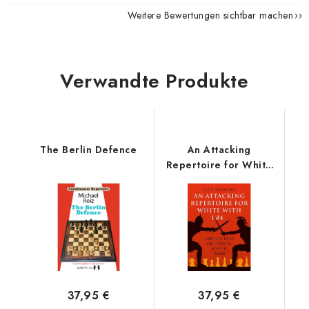
Weitere Bewertungen sichtbar machen
Verwandte Produkte
The Berlin Defence
An Attacking
Repertoire for White
with 1.d4
37,95 €
37,95 €