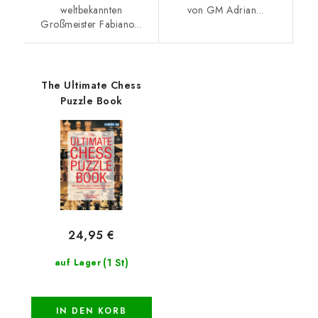
weltbekannten
von GM Adrian...
Großmeister Fabiano...
The Ultimate Chess
Puzzle Book
24,95 €
(1 St)
auf Lager
IN DEN KORB