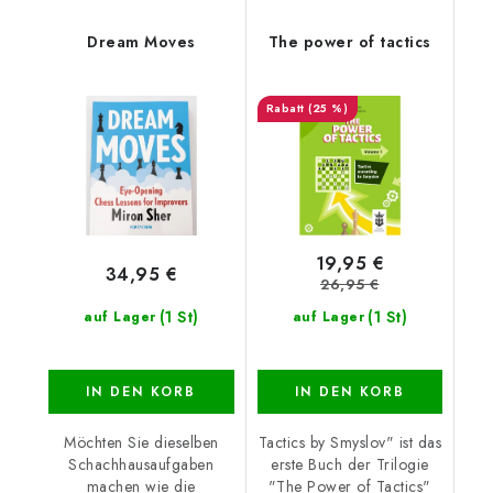
Dream Moves
The power of tactics
(25 %)
19,95 €
34,95 €
26,95 €
(1 St)
(1 St)
auf Lager
auf Lager
IN DEN KORB
IN DEN KORB
Möchten Sie dieselben
Tactics by Smyslov" ist das
Schachhausaufgaben
erste Buch der Trilogie
machen wie die
"The Power of Tactics"