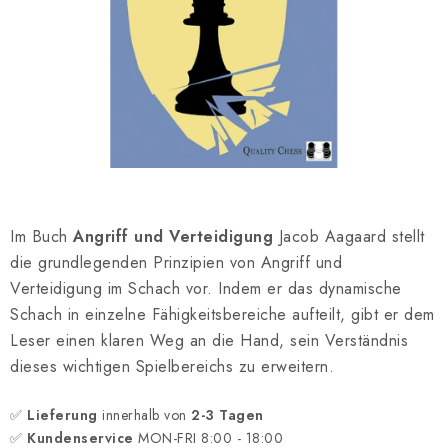
SCHACH ONLINE
SCHACH-MERCH
SCHACH GESCHENKE
GESCHÄFTSBEDINGUNGEN
KONTAKT
Im Buch
Angriff und Verteidigung
Jacob Aagaard stellt
die grundlegenden Prinzipien von Angriff und
Kontakt
FAQ
Über uns
Schachblog
Verteidigung im Schach vor. Indem er das dynamische
Geschäftsbedingungen
Schach in einzelne Fähigkeitsbereiche aufteilt, gibt er dem
Leser einen klaren Weg an die Hand, sein Verständnis
dieses wichtigen Spielbereichs zu erweitern.
✅
Lieferung
innerhalb von
2-3 Tagen
✅
Kundenservice
MON-FRI 8:00 - 18:00