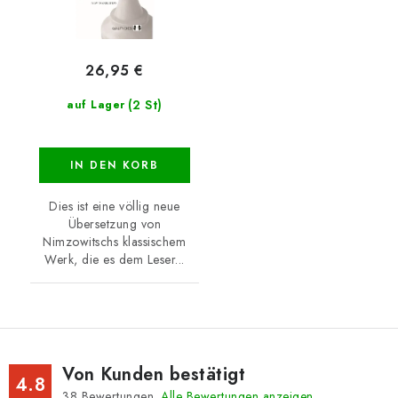
26,95 €
(2 St)
auf Lager
IN DEN KORB
Dies ist eine völlig neue
Übersetzung von
Nimzowitschs klassischem
Werk, die es dem Leser...
Von Kunden bestätigt
4.8
38
Bewertungen.
Alle Bewertungen anzeigen