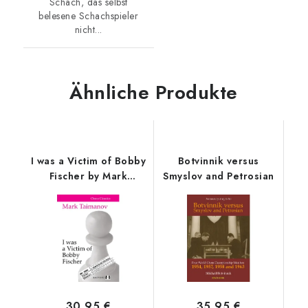
Schach, das selbst
belesene Schachspieler
nicht...
Ähnliche Produkte
I was a Victim of Bobby
Botvinnik versus
Fischer by Mark
Smyslov and Petrosian
Taimanov
30,95 €
35,95 €