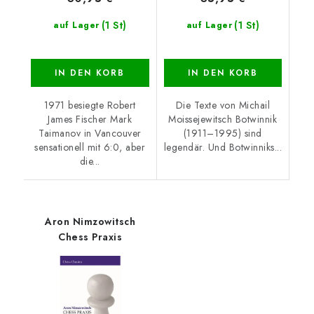
(1 St)
(1 St)
auf Lager
auf Lager
IN DEN KORB
IN DEN KORB
1971 besiegte Robert
Die Texte von Michail
James Fischer Mark
Moissejewitsch Botwinnik
Taimanov in Vancouver
(1911–1995) sind
sensationell mit 6:0, aber
legendär. Und Botwinniks...
die...
Aron Nimzowitsch
Chess Praxis