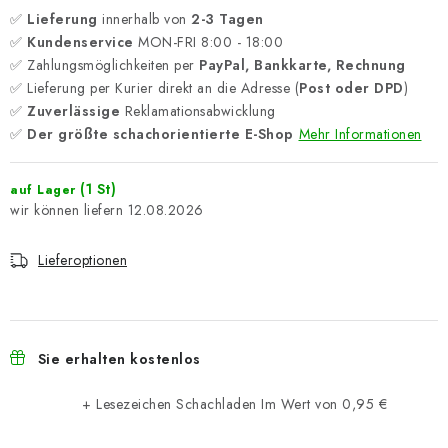
✅
Lieferung
innerhalb von
2-3 Tagen
✅
Kundenservice
MON-FRI 8:00 - 18:00
✅ Zahlungsmöglichkeiten per
PayPal, Bankkarte, Rechnung
✅ Lieferung per Kurier direkt an die Adresse (
Post oder DPD
)
✅
Zuverlässige
Reklamationsabwicklung
✅
Der größte schachorientierte E-Shop
Mehr Informationen
(1 St)
auf Lager
12.08.2026
Lieferoptionen
Sie erhalten kostenlos
+ Lesezeichen Schachladen
Im Wert von 0,95 €