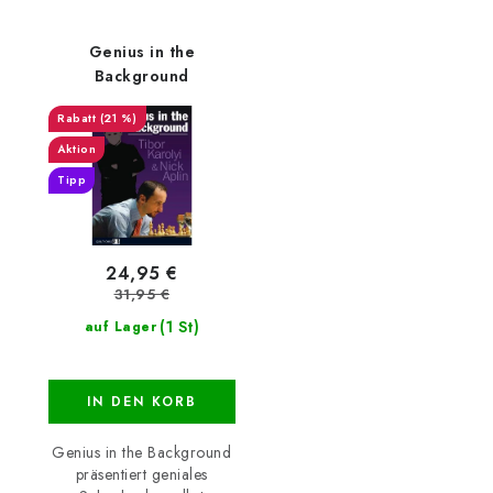
Genius in the
Background
(21 %)
Aktion
Tipp
24,95 €
31,95 €
(1 St)
auf Lager
IN DEN KORB
Genius in the Background
präsentiert geniales