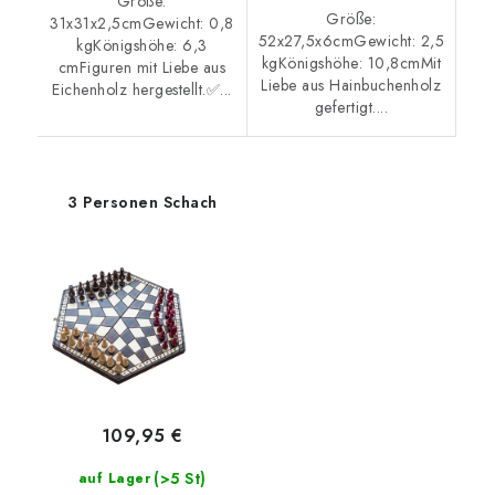
Größe:
Größe:
31x31x2,5cmGewicht: 0,8
52x27,5x6cmGewicht: 2,5
kgKönigshöhe: 6,3
kgKönigshöhe: 10,8cmMit
cmFiguren mit Liebe aus
Liebe aus Hainbuchenholz
Eichenholz hergestellt.✅...
gefertigt....
3 Personen Schach
109,95 €
(>5 St)
auf Lager