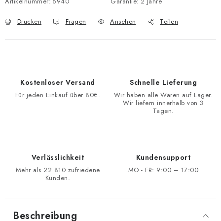
Artikelnummer:
6940
Garantie
:
2 Jahre
Drucken
Fragen
Ansehen
Teilen
Kostenloser Versand
Schnelle Lieferung
Für jeden Einkauf über 80€.
Wir haben alle Waren auf Lager.
Wir liefern innerhalb von 3
Tagen.
Verlässlichkeit
Kundensupport
Mehr als 22 810 zufriedene
MO - FR: 9:00 – 17:00
Kunden.
Beschreibung