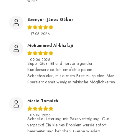
wird!
Szenyéri János Gábor
17.06.2026
Mohammed Al-khafaji
09.06.2026
Super Qualität und hervorragender
Kundenservice. Ich empfehle jedem
Schachspieler, mit diesem Brett zu spielen. Man
übersieht damit weniger taktische Möglichkeiten.
Mario Tomsich
06.06.2026
Schnelle Lieferung mit Paketverfolgung. Gut
verpackt! Ein kleines Problem wurde sofort
bearbeitet und behoben. Gerne wieder!