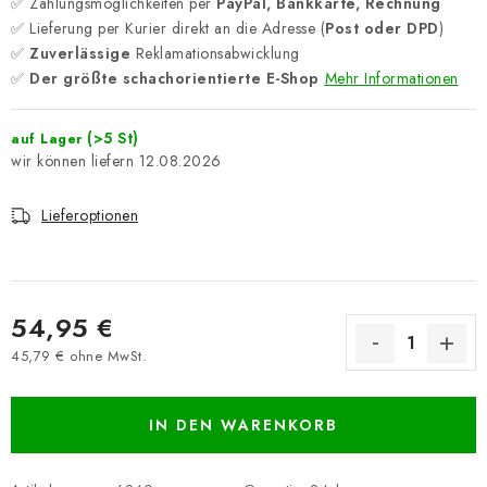
✅ Zahlungsmöglichkeiten per
PayPal, Bankkarte, Rechnung
✅ Lieferung per Kurier direkt an die Adresse (
Post oder DPD
)
✅
Zuverlässige
Reklamationsabwicklung
✅
Der größte schachorientierte E-Shop
Mehr Informationen
(>5 St)
auf Lager
12.08.2026
Lieferoptionen
54,95 €
45,79 € ohne MwSt.
Verkaufspreis:
IN DEN WARENKORB