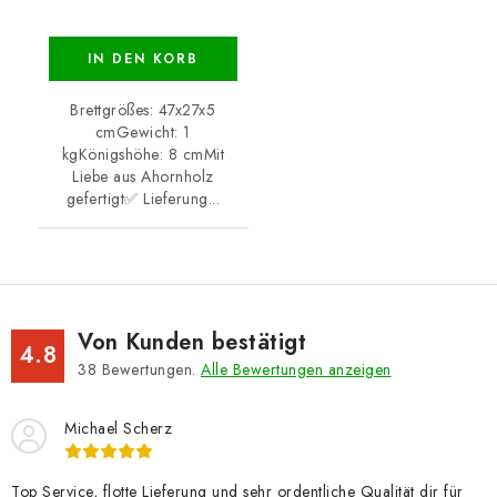
IN DEN KORB
Brettgrößes: 47x27x5
cmGewicht: 1
kgKönigshöhe: 8 cmMit
Liebe aus Ahornholz
gefertigt✅ Lieferung...
Von Kunden bestätigt
4.8
38
Bewertungen.
Alle Bewertungen anzeigen
Michael Scherz
Top Service, flotte Lieferung und sehr ordentliche Qualität dir für