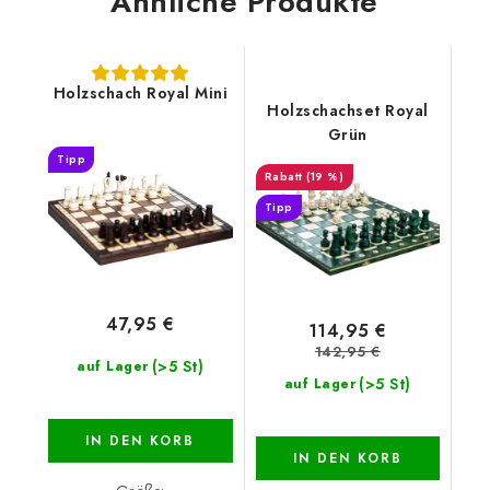
Ähnliche Produkte
Holzschach Royal Mini
Holzschachset Royal
Grün
Tipp
(19 %)
Tipp
47,95 €
114,95 €
142,95 €
(>5 St)
auf Lager
(>5 St)
auf Lager
IN DEN KORB
IN DEN KORB