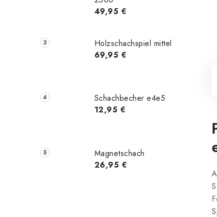
49,95 €
Holzschachspiel mittel
69,95 €
Schachbecher e4e5
12,95 €
Magnetschach
26,95 €
A
S
F
S