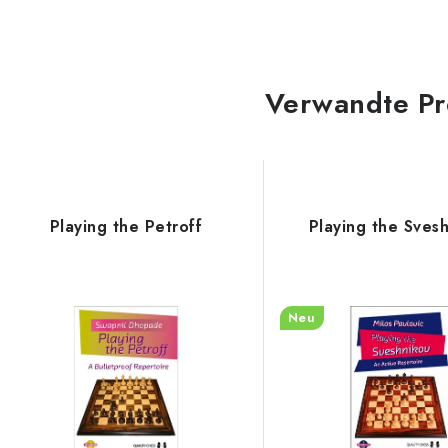
Verwandte Pr
Playing the Petroff
Playing the Sves
Neu