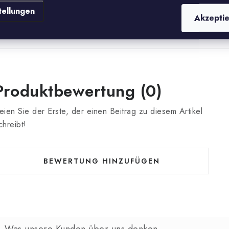
erhalten bekannt.
tellungen
Akzepti
Produktbewertung (0)
eien Sie der Erste, der einen Beitrag zu diesem Artikel
chreibt!
BEWERTUNG HINZUFÜGEN