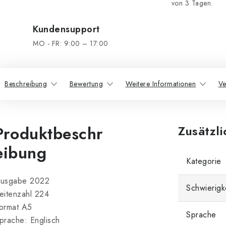
von 3 Tagen.
Kundensupport
MO - FR: 9:00 – 17:00
Beschreibung
Bewertung
Weitere Informationen
Ve
Produktbeschr
Zusätzl
eibung
Kategorie
usgabe 2022
Schwierigk
eitenzahl 224
ormat A5
Sprache
prache: Englisch