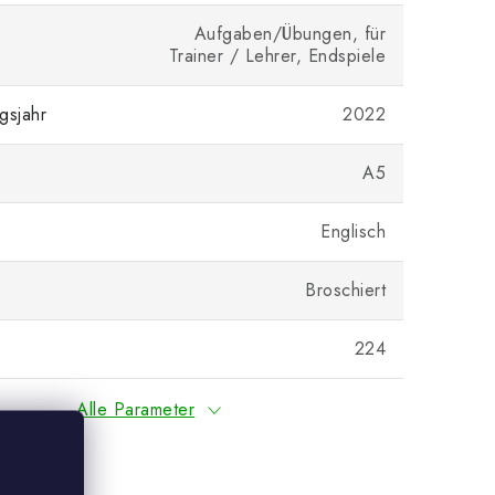
Aufgaben/Übungen, für
Trainer / Lehrer, Endspiele
gsjahr
2022
A5
Englisch
Broschiert
224
Alle Parameter