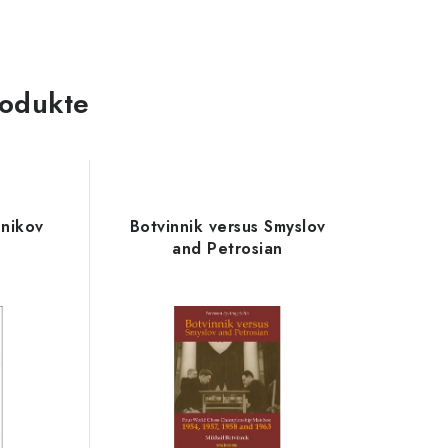
odukte
hnikov
Botvinnik versus Smyslov
and Petrosian