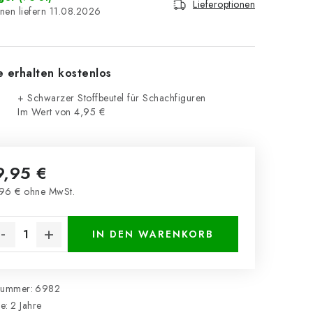
Lieferoptionen
11.08.2026
e erhalten kostenlos
+ Schwarzer Stoffbeutel für Schachfiguren
Im Wert von 4,95 €
9,95 €
96 € ohne MwSt.
kaufspreis:
IN DEN WARENKORB
nummer:
6982
ie
:
2 Jahre