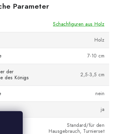
iche Parameter
Schachfiguren aus Holz
Holz
e
7-10 cm
er der
2,5-3,5 cm
he des Königs
e
nein
ja
Standard/für den
ng
Hausgebrauch, Turnierset