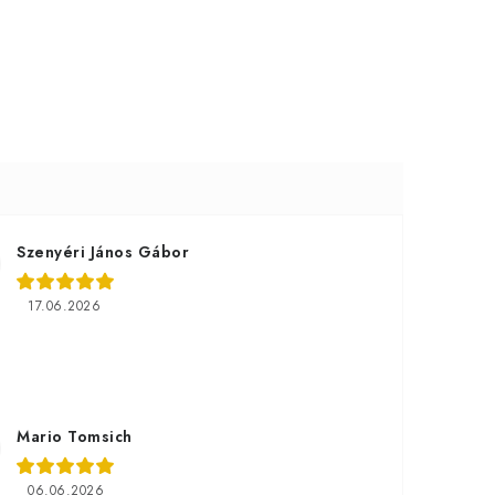
Szenyéri János Gábor
17.06.2026
Mario Tomsich
06.06.2026