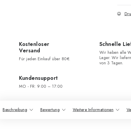
Dru
Kostenloser
Schnelle Li
Versand
Wir haben alle W
Lager. Wir liefer
Für jeden Einkauf über 80€.
von 3 Tagen.
Kundensupport
MO - FR: 9:00 – 17:00
Beschreibung
Bewertung
Weitere Informationen
Ve