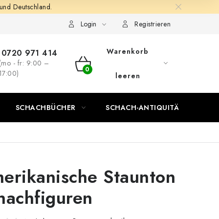
 und Deutschland.
Login
Registrieren
Warenkorb
0720 971 414
(mo - fr: 9:00 –
WARENKORB
17:00)
leeren
SCHACHBÜCHER
SCHACH-ANTIQUITÄTENLADEN
erikanische Staunton
hachfiguren