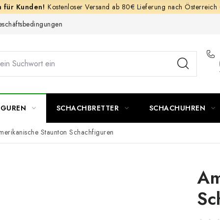
Kostenloser Versand ab 80€ Lieferung nach Österreich
schäftsbedingungen
IGUREN
SCHACHBRETTER
SCHACHUHREN
merikanische Staunton Schachfiguren
Am
Sc