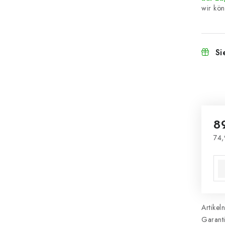
Si
8
74,
Ver
Artikel
Garant