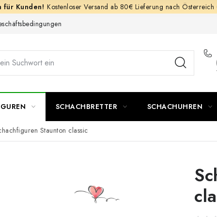
Kostenloser Versand ab 80€ Lieferung nach Österreich
schäftsbedingungen
IGUREN
SCHACHBRETTER
SCHACHUHREN
chachfiguren Staunton classic
Sc
cla