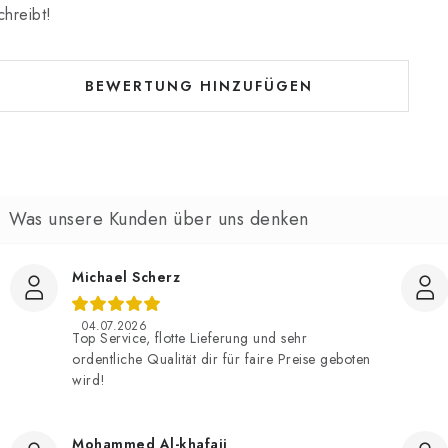
chreibt!
BEWERTUNG HINZUFÜGEN
Michael Scherz
04.07.2026
Top Service, flotte Lieferung und sehr
ordentliche Qualität dir für faire Preise geboten
wird!
Mohammed Al-khafaji