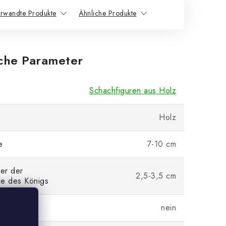
rwandte Produkte
Ähnliche Produkte
iche Parameter
Schachfiguren aus Holz
Holz
e
7-10 cm
er der
2,5-3,5 cm
he des Königs
e
nein