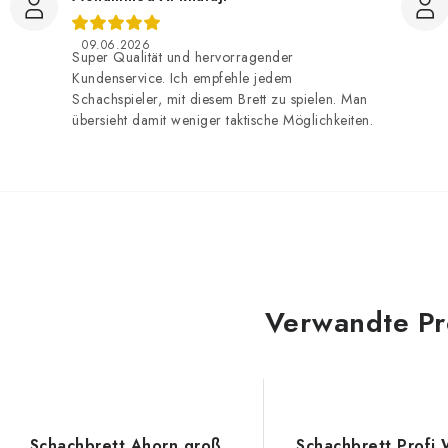
09.06.2026
Super Qualität und hervorragender
Kundenservice. Ich empfehle jedem
Schachspieler, mit diesem Brett zu spielen. Man
übersieht damit weniger taktische Möglichkeiten.
Verwandte Pr
Schachbrett Ahorn groß
Schachbrett Profi 