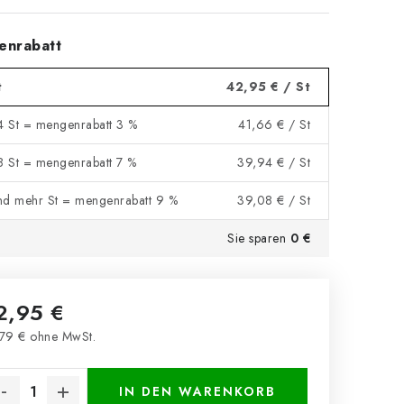
enrabatt
t
42,95 €
/ St
 4 St = mengenrabatt 3 %
41,66 €
/ St
 8 St = mengenrabatt 7 %
39,94 €
/ St
nd mehr St = mengenrabatt 9 %
39,08 €
/ St
Sie sparen
0 €
2,95 €
79 € ohne MwSt.
kaufspreis:
IN DEN WARENKORB