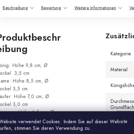
Beschreibung
Bewertung
Weitere Informationen
Ve
Produktbeschr
Zusätzl
eibung
Kategorie
önig: Höhe 9,8 cm; Ø
Material
ockel 3,5 cm
ame: Höhe 8,5 cm; Ø
Königshöh
ockel 3,5 cm
äufer: Höhe 7,0 cm; Ø
Durchmess
ockel 3,0 cm
Grundfläc
pringer: Höhe 6,5 cm; Ø
ockel 3,0 cm
Website verwendet Cookies. Indem Sie auf dieser Website
extra Dam
urm: Höhe 5,5 cm; Ø Sockel
surfen, stimmen Sie deren Verwendung zu.