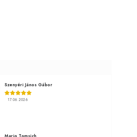
Szenyéri János Gábor
17.06.2026
Mario Tomsich