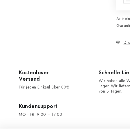
Artikel
Garant
Dru
Kostenloser
Schnelle Li
Versand
Wir haben alle W
Lager. Wir liefer
Für jeden Einkauf über 80€.
von 3 Tagen.
Kundensupport
MO - FR: 9:00 – 17:00