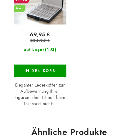
Neu
69,95 €
204,95 €
(1 St)
auf Lager
IN DEN KORB
Eleganter Lederkoffer zur
Aufbewahrung Ihrer
Figuren, damit ihnen beim
Transport nichts...
Ähnliche Produkte