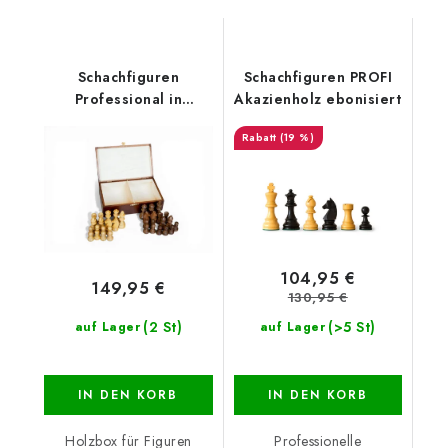
Schachfiguren
Schachfiguren PROFI
Professional in
Akazienholz ebonisiert
Holzbox
(19 %)
104,95 €
149,95 €
130,95 €
(2 St)
(>5 St)
auf Lager
auf Lager
IN DEN KORB
IN DEN KORB
Holzbox für Figuren
Professionelle