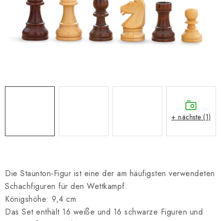
SCHACH ONLINE
SCHACH-MERCH
SCHACH GESCHENKE
GESCHÄFTSBEDINGUNGEN
KONTAKT
+ nächste (1)
Kontakt
FAQ
Über uns
Schachblog
Geschäftsbedingungen
Die Staunton-Figur ist eine der am häufigsten verwendeten
Schachfiguren für den Wettkampf.
Königshöhe: 9,4 cm
Das Set enthält 16 weiße und 16 schwarze Figuren und