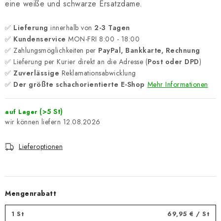
eine weiße und schwarze Ersatzdame.
✅
Lieferung
innerhalb von
2-3 Tagen
✅
Kundenservice
MON-FRI 8:00 - 18:00
✅ Zahlungsmöglichkeiten per
PayPal, Bankkarte, Rechnung
✅ Lieferung per Kurier direkt an die Adresse (
Post oder DPD
)
✅
Zuverlässige
Reklamationsabwicklung
✅
Der größte schachorientierte E-Shop
Mehr Informationen
(>5 St)
auf Lager
12.08.2026
Lieferoptionen
Mengenrabatt
1 St
69,95 €
/ St