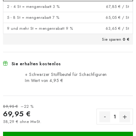
2 - 4 St = mengenrabatt 3 %
67,85 €
/ St
5 - 8 St = mengenrabatt 7 %
65,05 €
/ St
9 und mehr St = mengenrabatt 9 %
63,65 €
/ St
Sie sparen
0 €
Sie erhalten kostenlos
+ Schwarzer Stoffbeutel für Schachfiguren
Im Wert von 4,95 €
89,95 €
–22 %
69,95 €
58,29 € ohne MwSt.
Verkaufspreis: