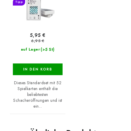
Tipp
5,95 €
6,95 €
(>5 St)
auf Lager
IN DEN KORB
Dieses Standardset mit 52
Spielkarten enthält die
beliebtesten
Schacheröffnungen und ist
ein...