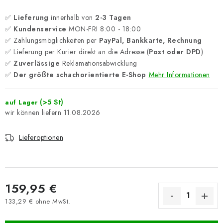
✅
Lieferung
innerhalb von
2-3 Tagen
✅
Kundenservice
MON-FRI 8:00 - 18:00
✅ Zahlungsmöglichkeiten per
PayPal, Bankkarte, Rechnung
✅ Lieferung per Kurier direkt an die Adresse (
Post oder DPD
)
✅
Zuverlässige
Reklamationsabwicklung
✅
Der größte schachorientierte E-Shop
Mehr Informationen
(>5 St)
auf Lager
11.08.2026
Lieferoptionen
159,95 €
133,29 € ohne MwSt.
Verkaufspreis: