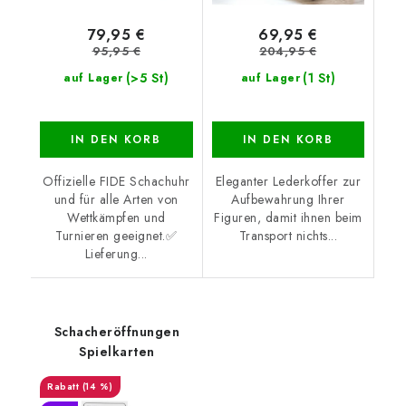
79,95 €
69,95 €
95,95 €
204,95 €
(>5 St)
(1 St)
auf Lager
auf Lager
IN DEN KORB
IN DEN KORB
Offizielle FIDE Schachuhr
Eleganter Lederkoffer zur
und für alle Arten von
Aufbewahrung Ihrer
Wettkämpfen und
Figuren, damit ihnen beim
Turnieren geeignet.✅
Transport nichts...
Lieferung...
Schacheröffnungen
Spielkarten
(14 %)