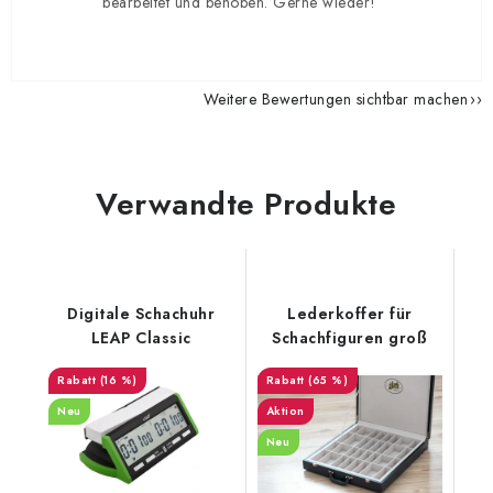
bearbeitet und behoben. Gerne wieder!
Weitere Bewertungen sichtbar machen
Verwandte Produkte
Digitale Schachuhr
Lederkoffer für
LEAP Classic
Schachfiguren groß
(16 %)
(65 %)
Neu
Aktion
Neu