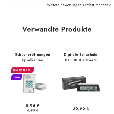
Weitere Bewertungen sichtbar machen
Verwandte Produkte
Schacheröffnungen
Digitale Schachuhr
Spielkarten
DGT1001 schwarz
(14 %)
Tipp
5,95 €
36,95 €
6,95 €