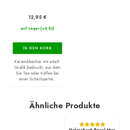
12,95 €
(>5 St)
auf Lager
IN DEN KORB
Keramikbecher mit e4e5-
Grafik bedruckt, aus dem
Sie Tee oder Kaffee bei
einer Schachpartie...
Ähnliche Produkte
Holzschach Royal Mini