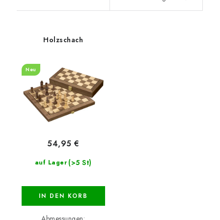
Holzschach
Neu
54,95 €
(>5 St)
auf Lager
IN DEN KORB
Abmessungen: