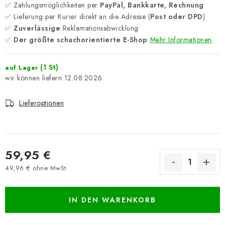
✅ Zahlungsmöglichkeiten per
PayPal, Bankkarte, Rechnung
✅ Lieferung per Kurier direkt an die Adresse (
Post oder DPD
)
✅
Zuverlässige
Reklamationsabwicklung
✅
Der größte schachorientierte E-Shop
Mehr Informationen
(1 St)
auf Lager
12.08.2026
Lieferoptionen
59,95 €
49,96 € ohne MwSt.
Verkaufspreis:
IN DEN WARENKORB