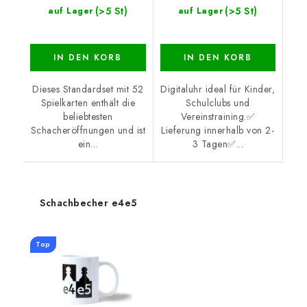
(>5 St)
(>5 St)
auf Lager
auf Lager
IN DEN KORB
IN DEN KORB
Dieses Standardset mit 52
Digitaluhr ideal für Kinder,
Spielkarten enthält die
Schulclubs und
beliebtesten
Vereinstraining.✅
Schacheröffnungen und ist
Lieferung innerhalb von 2-
ein...
3 Tagen✅...
Schachbecher e4e5
Top